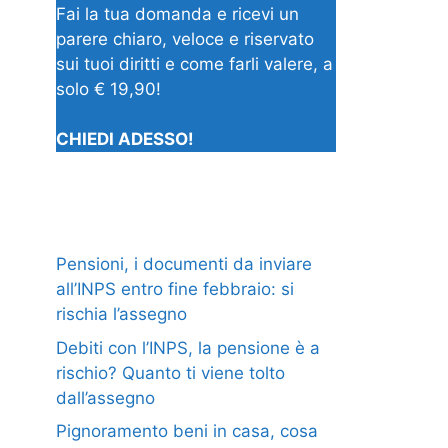
Fai la tua domanda e ricevi un
parere chiaro, veloce e riservato
sui tuoi diritti e come farli valere, a
solo € 19,90!
CHIEDI ADESSO!
Pensioni, i documenti da inviare
all’INPS entro fine febbraio: si
rischia l’assegno
Debiti con l’INPS, la pensione è a
rischio? Quanto ti viene tolto
dall’assegno
Pignoramento beni in casa, cosa