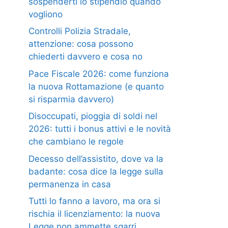
sospenderti lo stipendio quando
vogliono
Controlli Polizia Stradale,
attenzione: cosa possono
chiederti davvero e cosa no
Pace Fiscale 2026: come funziona
la nuova Rottamazione (e quanto
si risparmia davvero)
Disoccupati, pioggia di soldi nel
2026: tutti i bonus attivi e le novità
che cambiano le regole
Decesso dell’assistito, dove va la
badante: cosa dice la legge sulla
permanenza in casa
Tutti lo fanno a lavoro, ma ora si
rischia il licenziamento: la nuova
Legge non ammette sgarri