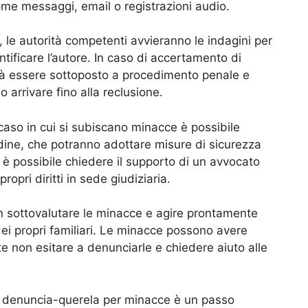
ome messaggi, email o registrazioni audio.
 le autorità competenti avvieranno le indagini per
ntificare l’autore. In caso di accertamento di
trà essere sottoposto a procedimento penale e
arrivare fino alla reclusione.
 caso in cui si subiscano minacce è possibile
ordine, che potranno adottare misure di sicurezza
e, è possibile chiedere il supporto di un avvocato
propri diritti in sede giudiziaria.
n sottovalutare le minacce e agire prontamente
 dei propri familiari. Le minacce possono avere
 non esitare a denunciarle e chiedere aiuto alle
a denuncia-querela per minacce è un passo