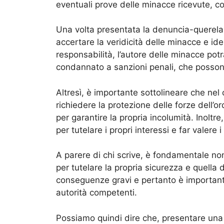
eventuali prove delle minacce ricevute, c
Una volta presentata la denuncia-querela,
accertare la veridicità delle minacce e ide
responsabilità, l’autore delle minacce po
condannato a sanzioni penali, che possono 
Altresì, è importante sottolineare che nel
richiedere la protezione delle forze dell’
per garantire la propria incolumità. Inoltr
per tutelare i propri interessi e far valere i 
A parere di chi scrive, è fondamentale no
per tutelare la propria sicurezza e quella
conseguenze gravi e pertanto è importante
autorità competenti.
Possiamo quindi dire che, presentare un