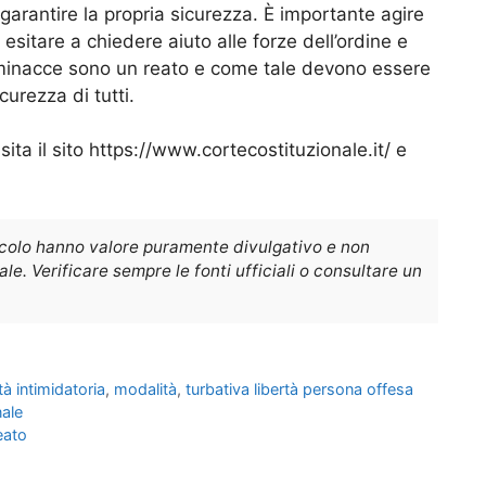
e garantire la propria sicurezza. È importante agire
sitare a chiedere aiuto alle forze dell’ordine e
le minacce sono un reato e come tale devono essere
curezza di tutti.
ta il sito https://www.cortecostituzionale.it/ e
icolo hanno valore puramente divulgativo e non
e. Verificare sempre le fonti ufficiali o consultare un
ità intimidatoria
,
modalità
,
turbativa libertà persona offesa
nale
eato