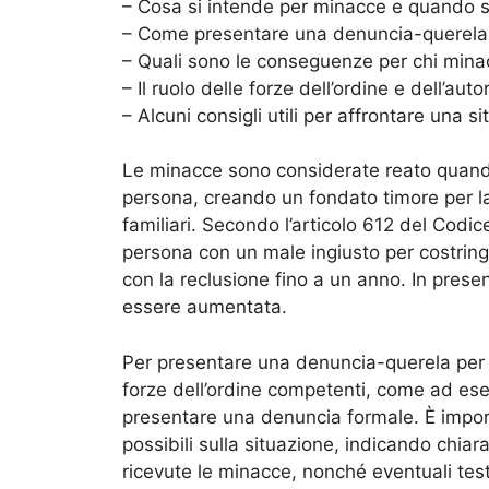
– Cosa si intende per minacce e quando s
– Come presentare una denuncia-querela
– Quali sono le conseguenze per chi mina
– Il ruolo delle forze dell’ordine e dell’aut
– Alcuni consigli utili per affrontare una 
Le minacce sono considerate reato quando
persona, creando un fondato timore per la 
familiari. Secondo l’articolo 612 del Codic
persona con un male ingiusto per costringe
con la reclusione fino a un anno. In prese
essere aumentata.
Per presentare una denuncia-querela per m
forze dell’ordine competenti, come ad esemp
presentare una denuncia formale. È import
possibili sulla situazione, indicando chia
ricevute le minacce, nonché eventuali test