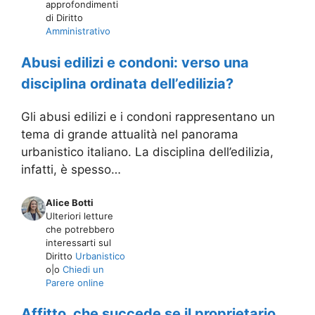
approfondimenti
di Diritto
Amministrativo
Abusi edilizi e condoni: verso una
disciplina ordinata dell’edilizia?
Gli abusi edilizi e i condoni rappresentano un
tema di grande attualità nel panorama
urbanistico italiano. La disciplina dell’edilizia,
infatti, è spesso…
Alice Botti
Ulteriori letture
che potrebbero
interessarti sul
Diritto
Urbanistico
o|o
Chiedi un
Parere online
Affitto, che succede se il proprietario