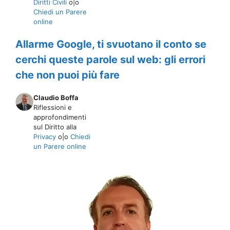
Diritti Civili
o|o
Chiedi un Parere
online
Allarme Google, ti svuotano il conto se
cerchi queste parole sul web: gli errori
che non puoi più fare
Claudio Boffa
Riflessioni e
approfondimenti
sul Diritto alla
Privacy
o|o
Chiedi
un Parere online