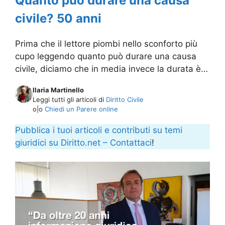
Quanto può durare una causa
civile? 50 anni
Prima che il lettore piombi nello sconforto più
cupo leggendo quanto può durare una causa
civile, diciamo che in media invece la durata è…
Ilaria Martinello
Leggi tutti gli articoli di
Diritto Civile
o|o
Chiedi un Parere online
Pubblica i tuoi articoli e contributi su temi
giuridici su Diritto.net – Contattaci
!