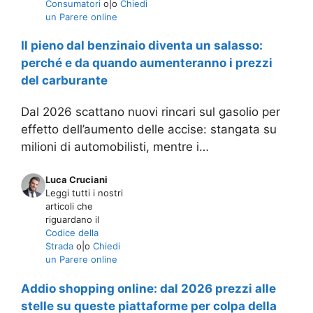
Consumatori
o|o
Chiedi
un Parere online
Il pieno dal benzinaio diventa un salasso:
perché e da quando aumenteranno i prezzi
del carburante
Dal 2026 scattano nuovi rincari sul gasolio per
effetto dell’aumento delle accise: stangata su
milioni di automobilisti, mentre i…
Luca Cruciani
Leggi tutti i nostri
articoli che
riguardano il
Codice della
Strada
o|o
Chiedi
un Parere online
Addio shopping online: dal 2026 prezzi alle
stelle su queste piattaforme per colpa della