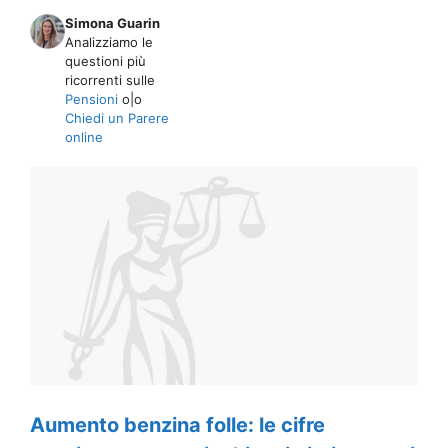
Simona Guarin
Analizziamo le
questioni più
ricorrenti sulle
Pensioni
o|o
Chiedi un Parere
online
Aumento benzina folle: le cifre