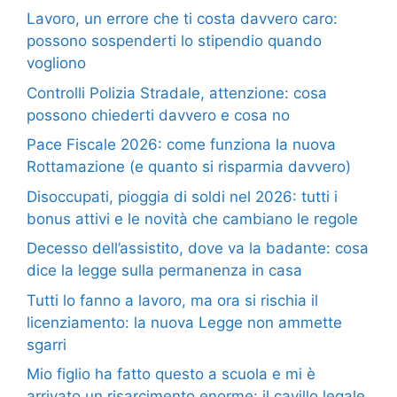
Lavoro, un errore che ti costa davvero caro:
possono sospenderti lo stipendio quando
vogliono
Controlli Polizia Stradale, attenzione: cosa
possono chiederti davvero e cosa no
Pace Fiscale 2026: come funziona la nuova
Rottamazione (e quanto si risparmia davvero)
Disoccupati, pioggia di soldi nel 2026: tutti i
bonus attivi e le novità che cambiano le regole
Decesso dell’assistito, dove va la badante: cosa
dice la legge sulla permanenza in casa
Tutti lo fanno a lavoro, ma ora si rischia il
licenziamento: la nuova Legge non ammette
sgarri
Mio figlio ha fatto questo a scuola e mi è
arrivato un risarcimento enorme: il cavillo legale