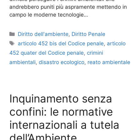
andrebbero puniti più aspramente mettendo in
campo le moderne tecnologie…
Categorie
Diritto dell'ambiente
,
Diritto Penale
Tag
articolo 452 bis del Codice penale
,
articolo
452 quater del Codice penale
,
crimini
ambientali
,
disastro ecologico
,
reato ambientale
Inquinamento senza
confini: le normative
internazionali a tutela
dell’Ambiente