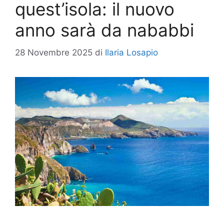
quest’isola: il nuovo
anno sarà da nababbi
28 Novembre 2025
di
Ilaria Losapio