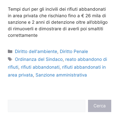
Tempi duri per gli incivili dei rifiuti abbandonati
in area privata che rischiano fino a € 26 mila di
sanzione e 2 anni di detenzione oltre all’obbligo
di rimuoverli e dimostrare di averli poi smaltiti
correttamente
Categorie
Diritto dell'ambiente
,
Diritto Penale
Tag
Ordinanza del Sindaco
,
reato abbandono di
rifiuti
,
rifiuti abbandonati
,
rifiuti abbandonati in
area privata
,
Sanzione amministrativa
Cerca
Cerca