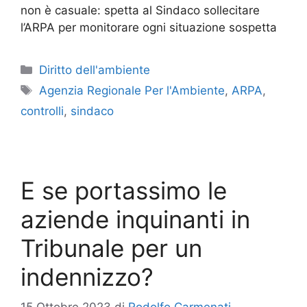
non è casuale: spetta al Sindaco sollecitare
l’ARPA per monitorare ogni situazione sospetta
Categorie
Diritto dell'ambiente
Tag
Agenzia Regionale Per l'Ambiente
,
ARPA
,
controlli
,
sindaco
E se portassimo le
aziende inquinanti in
Tribunale per un
indennizzo?