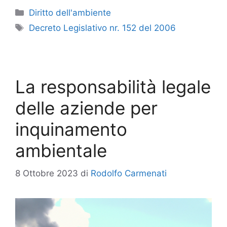
Categorie
Diritto dell'ambiente
Tag
Decreto Legislativo nr. 152 del 2006
La responsabilità legale
delle aziende per
inquinamento
ambientale
8 Ottobre 2023
di
Rodolfo Carmenati