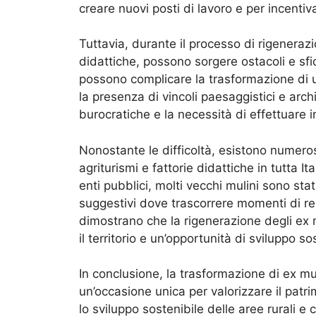
creare nuovi posti di lavoro e per incentiv
Tuttavia, durante il processo di rigenerazio
didattiche, possono sorgere ostacoli e sfide
possono complicare la trasformazione di un
la presenza di vincoli paesaggistici e archi
burocratiche e la necessità di effettuare 
Nonostante le difficoltà, esistono numero
agriturismi e fattorie didattiche in tutta Ita
enti pubblici, molti vecchi mulini sono stat
suggestivi dove trascorrere momenti di re
dimostrano che la rigenerazione degli ex 
il territorio e un’opportunità di sviluppo so
In conclusione, la trasformazione di ex mul
un’occasione unica per valorizzare il patri
lo sviluppo sostenibile delle aree rurali e