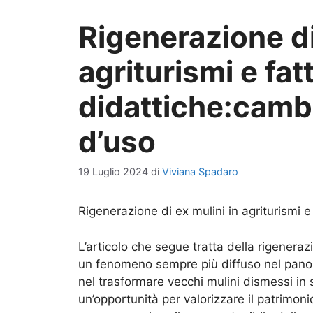
Rigenerazione di
agriturismi e fat
didattiche:camb
d’uso
19 Luglio 2024
di
Viviana Spadaro
Rigenerazione di ex mulini in agriturismi e
L’articolo che segue tratta della rigenerazi
un fenomeno sempre più diffuso nel panora
nel trasformare vecchi mulini dismessi in s
un’opportunità per valorizzare il patrimonio