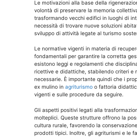
Le motivazioni alla base della rigenerazion
volontà di preservare la memoria collettiv
trasformando vecchi edifici in luoghi di inte
necessità di trovare nuove soluzioni abitat
sviluppo di attività legate al turismo sosten
Le normative vigenti in materia di recupero
fondamentali per garantire la corretta gest
esistono leggi e regolamenti che disciplina
ricettive e didattiche, stabilendo criteri e
necessarie. È importante quindi che i propri
ex mulino in
agriturismo
o fattoria didatti
vigenti e sulle procedure da seguire.
Gli aspetti positivi legati alla trasformazio
molteplici. Queste strutture offrono la possi
cultura rurale, favorendo la conservazione 
prodotti tipici. Inoltre, gli agriturismi e l