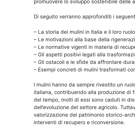
promuovere lo sviluppo sostenibile delle ar
Di seguito verranno approfonditi i seguent
– La storia dei mulini in Italia e il loro ruo
– Le motivazioni alla base della rigeneraz
– Le normative vigenti in materia di recuper
– Gli aspetti positivi legati alla trasformaz
– Gli ostacoli e le sfide da affrontare dur
– Esempi concreti di mulini trasformati con
I mulini hanno da sempre rivestito un ruol
italiana, contribuendo alla produzione di f
del tempo, molti di essi sono caduti in d
dell’evoluzione del settore agricolo. Tutta
valorizzazione del patrimonio storico-archi
interventi di recupero e riconversione.