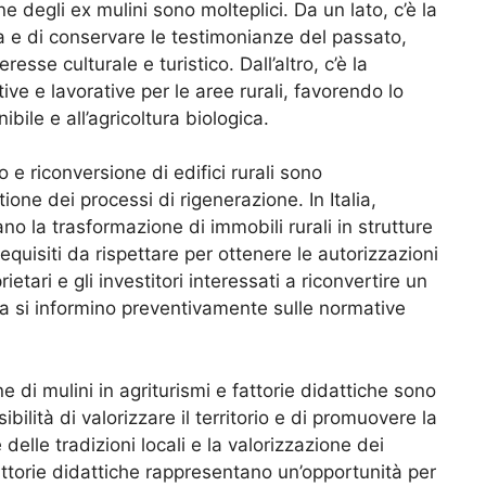
e degli ex mulini sono molteplici. Da un lato, c’è la
a e di conservare le testimonianze del passato,
resse culturale e turistico. Dall’altro, c’è la
ive e lavorative per le aree rurali, favorendo lo
ibile e all’agricoltura biologica.
 e riconversione di edifici rurali sono
ione dei processi di rigenerazione. In Italia,
no la trasformazione di immobili rurali in strutture
 requisiti da rispettare per ottenere le autorizzazioni
etari e gli investitori interessati a riconvertire un
ca si informino preventivamente sulle normative
ne di mulini in agriturismi e fattorie didattiche sono
bilità di valorizzare il territorio e di promuovere la
delle tradizioni locali e la valorizzazione dei
e fattorie didattiche rappresentano un’opportunità per