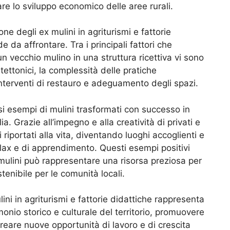
are lo sviluppo economico delle aree rurali.
ne degli ex mulini in agriturismi e fattorie
 da affrontare. Tra i principali fattori che
 vecchio mulino in una struttura ricettiva vi sono
tettonici, la complessità delle pratiche
interventi di restauro e adeguamento degli spazi.
si esempi di mulini trasformati con successo in
lia. Grazie all’impegno e alla creatività di privati e
i riportati alla vita, diventando luoghi accoglienti e
lax e di apprendimento. Questi esempi positivi
mulini può rappresentare una risorsa preziosa per
stenibile per le comunità locali.
ini in agriturismi e fattorie didattiche rappresenta
monio storico e culturale del territorio, promuovere
 creare nuove opportunità di lavoro e di crescita