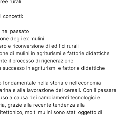
ee rurali.
i concetti:
lo nel passato
ione degli ex mulini
o e riconversione di edifici rurali
ione di mulini in agriturismi e fattorie didattiche
ante il processo di rigenerazione
 successo in agriturismi e fattorie didattiche
o fondamentale nella storia e nell’economia
arina e alla lavorazione dei cereali. Con il passare
isuso a causa dei cambiamenti tecnologici e
via, grazie alla recente tendenza alla
tettonico, molti mulini sono stati oggetto di