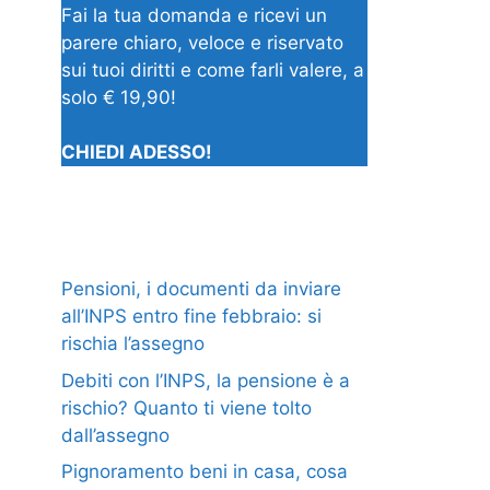
Fai la tua domanda e ricevi un
parere chiaro, veloce e riservato
sui tuoi diritti e come farli valere, a
solo € 19,90!
CHIEDI ADESSO!
Pensioni, i documenti da inviare
all’INPS entro fine febbraio: si
rischia l’assegno
Debiti con l’INPS, la pensione è a
rischio? Quanto ti viene tolto
dall’assegno
Pignoramento beni in casa, cosa