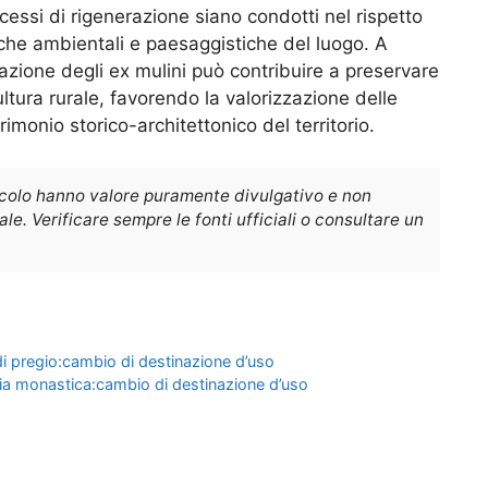
cessi di rigenerazione siano condotti nel rispetto
tiche ambientali e paesaggistiche del luogo. A
erazione degli ex mulini può contribuire a preservare
ltura rurale, favorendo la valorizzazione delle
rimonio storico-architettonico del territorio.
icolo hanno valore puramente divulgativo e non
e. Verificare sempre le fonti ufficiali o consultare un
di pregio:cambio di destinazione d’uso
ria monastica:cambio di destinazione d’uso