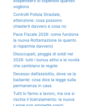
sospenderti lo stipendio quando
vogliono
Controlli Polizia Stradale,
attenzione: cosa possono
chiederti davvero e cosa no
Pace Fiscale 2026: come funziona
la nuova Rottamazione (e quanto
si risparmia davvero)
Disoccupati, pioggia di soldi nel
2026: tutti i bonus attivi e le novità
che cambiano le regole
Decesso dell’assistito, dove va la
badante: cosa dice la legge sulla
permanenza in casa
Tutti lo fanno a lavoro, ma ora si
rischia il licenziamento: la nuova
Legge non ammette sgarri