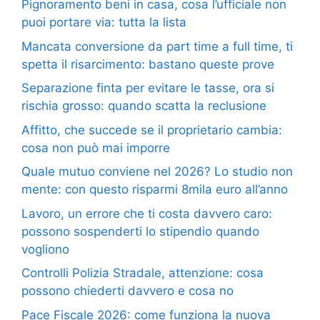
Pignoramento beni in casa, cosa l’ufficiale non
puoi portare via: tutta la lista
Mancata conversione da part time a full time, ti
spetta il risarcimento: bastano queste prove
Separazione finta per evitare le tasse, ora si
rischia grosso: quando scatta la reclusione
Affitto, che succede se il proprietario cambia:
cosa non può mai imporre
Quale mutuo conviene nel 2026? Lo studio non
mente: con questo risparmi 8mila euro all’anno
Lavoro, un errore che ti costa davvero caro:
possono sospenderti lo stipendio quando
vogliono
Controlli Polizia Stradale, attenzione: cosa
possono chiederti davvero e cosa no
Pace Fiscale 2026: come funziona la nuova