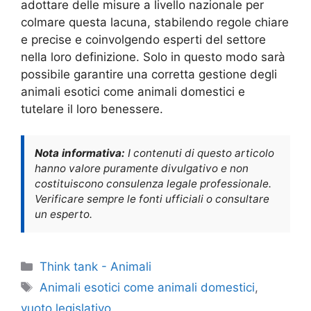
adottare delle misure a livello nazionale per
colmare questa lacuna, stabilendo regole chiare
e precise e coinvolgendo esperti del settore
nella loro definizione. Solo in questo modo sarà
possibile garantire una corretta gestione degli
animali esotici come animali domestici e
tutelare il loro benessere.
Nota informativa:
I contenuti di questo articolo
hanno valore puramente divulgativo e non
costituiscono consulenza legale professionale.
Verificare sempre le fonti ufficiali o consultare
un esperto.
Categorie
Think tank - Animali
Tag
Animali esotici come animali domestici
,
vuoto legislativo