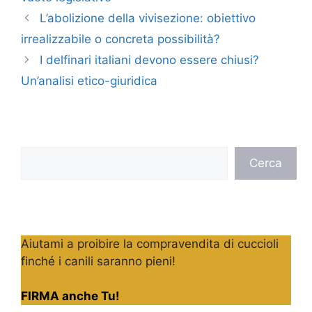
L’abolizione della vivisezione: obiettivo
irrealizzabile o concreta possibilità?
I delfinari italiani devono essere chiusi?
Un’analisi etico-giuridica
Cerca
Cerca
Aiutami a proibire la compravendita di cuccioli
finché i canili saranno pieni!
FIRMA anche Tu!