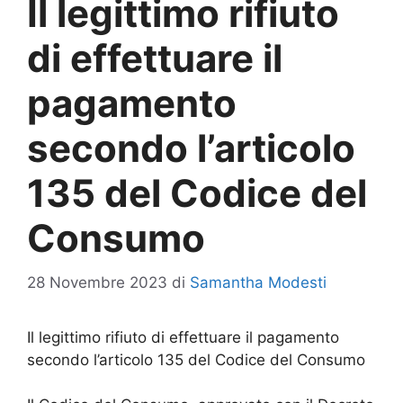
Il legittimo rifiuto
di effettuare il
pagamento
secondo l’articolo
135 del Codice del
Consumo
28 Novembre 2023
di
Samantha Modesti
Il legittimo rifiuto di effettuare il pagamento
secondo l’articolo 135 del Codice del Consumo