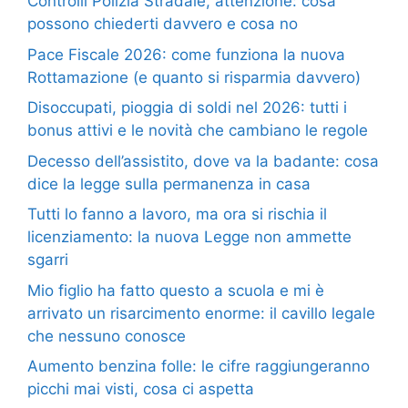
Controlli Polizia Stradale, attenzione: cosa
possono chiederti davvero e cosa no
Pace Fiscale 2026: come funziona la nuova
Rottamazione (e quanto si risparmia davvero)
Disoccupati, pioggia di soldi nel 2026: tutti i
bonus attivi e le novità che cambiano le regole
Decesso dell’assistito, dove va la badante: cosa
dice la legge sulla permanenza in casa
Tutti lo fanno a lavoro, ma ora si rischia il
licenziamento: la nuova Legge non ammette
sgarri
Mio figlio ha fatto questo a scuola e mi è
arrivato un risarcimento enorme: il cavillo legale
che nessuno conosce
Aumento benzina folle: le cifre raggiungeranno
picchi mai visti, cosa ci aspetta