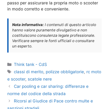
passo per assicurare la propria moto o scooter
in modo corretto e conveniente.
Nota informativa:
I contenuti di questo articolo
hanno valore puramente divulgativo e non
costituiscono consulenza legale professionale.
Verificare sempre le fonti ufficiali o consultare
un esperto.
Categorie
Think tank - CdS
Tag
classi di merito
,
polizze obbligatorie
,
rc moto
e scooter
,
scatole nere
Car pooling e car sharing: differenze e
norme del codice della strada
Ricorsi al Giudice di Pace contro multe e
sanzioni stradali