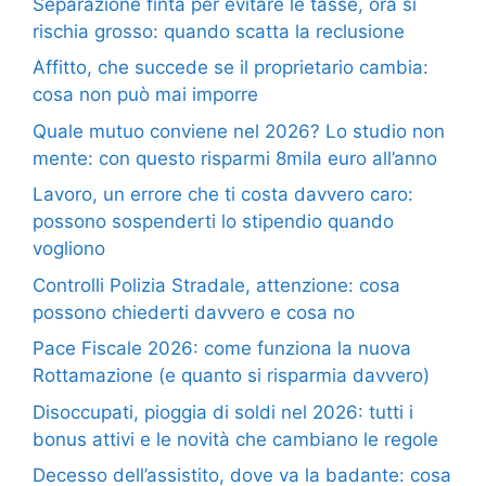
Separazione finta per evitare le tasse, ora si
rischia grosso: quando scatta la reclusione
Affitto, che succede se il proprietario cambia:
cosa non può mai imporre
Quale mutuo conviene nel 2026? Lo studio non
mente: con questo risparmi 8mila euro all’anno
Lavoro, un errore che ti costa davvero caro:
possono sospenderti lo stipendio quando
vogliono
Controlli Polizia Stradale, attenzione: cosa
possono chiederti davvero e cosa no
Pace Fiscale 2026: come funziona la nuova
Rottamazione (e quanto si risparmia davvero)
Disoccupati, pioggia di soldi nel 2026: tutti i
bonus attivi e le novità che cambiano le regole
Decesso dell’assistito, dove va la badante: cosa