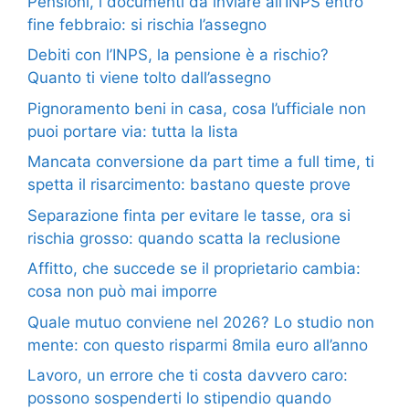
Pensioni, i documenti da inviare all’INPS entro
fine febbraio: si rischia l’assegno
Debiti con l’INPS, la pensione è a rischio?
Quanto ti viene tolto dall’assegno
Pignoramento beni in casa, cosa l’ufficiale non
puoi portare via: tutta la lista
Mancata conversione da part time a full time, ti
spetta il risarcimento: bastano queste prove
Separazione finta per evitare le tasse, ora si
rischia grosso: quando scatta la reclusione
Affitto, che succede se il proprietario cambia:
cosa non può mai imporre
Quale mutuo conviene nel 2026? Lo studio non
mente: con questo risparmi 8mila euro all’anno
Lavoro, un errore che ti costa davvero caro:
possono sospenderti lo stipendio quando