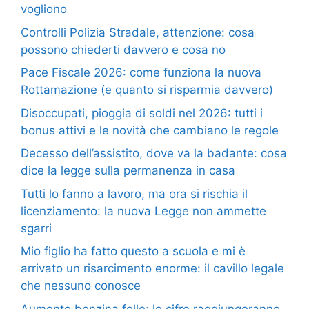
vogliono
Controlli Polizia Stradale, attenzione: cosa
possono chiederti davvero e cosa no
Pace Fiscale 2026: come funziona la nuova
Rottamazione (e quanto si risparmia davvero)
Disoccupati, pioggia di soldi nel 2026: tutti i
bonus attivi e le novità che cambiano le regole
Decesso dell’assistito, dove va la badante: cosa
dice la legge sulla permanenza in casa
Tutti lo fanno a lavoro, ma ora si rischia il
licenziamento: la nuova Legge non ammette
sgarri
Mio figlio ha fatto questo a scuola e mi è
arrivato un risarcimento enorme: il cavillo legale
che nessuno conosce
Aumento benzina folle: le cifre raggiungeranno