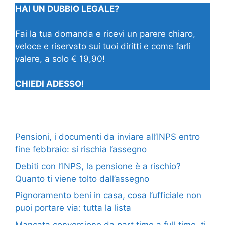
HAI UN DUBBIO LEGALE?
Fai la tua domanda e ricevi un parere chiaro,
veloce e riservato sui tuoi diritti e come farli
valere, a solo € 19,90!
CHIEDI ADESSO!
Pensioni, i documenti da inviare all’INPS entro
fine febbraio: si rischia l’assegno
Debiti con l’INPS, la pensione è a rischio?
Quanto ti viene tolto dall’assegno
Pignoramento beni in casa, cosa l’ufficiale non
puoi portare via: tutta la lista
Mancata conversione da part time a full time, ti