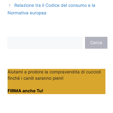
Relazione tra il Codice del consumo e la
Normativa europea
Cerca
Cerca
Aiutami a proibire la compravendita di cuccioli
finché i canili saranno pieni!
FIRMA anche Tu!