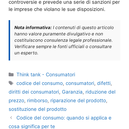
controversie e prevede una serie di sanzioni per
le imprese che violano le sue disposizioni.
Nota informativa:
I contenuti di questo articolo
hanno valore puramente divulgativo e non
costituiscono consulenza legale professionale.
Verificare sempre le fonti ufficiali o consultare
un esperto.
Categorie
Think tank - Consumatori
Tag
codice del consumo
,
consumatori
,
difetti
,
diritti dei consumatori
,
Garanzia
,
riduzione del
prezzo
,
rimborso
,
riparazione del prodotto
,
sostituzione del prodotto
Codice del consumo: quando si applica e
cosa significa per te