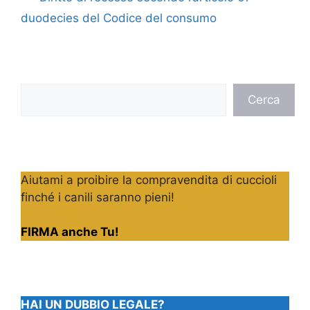
duodecies del Codice del consumo
Cerca
Cerca
Aiutami a proibire la compravendita di cuccioli
finché i canili saranno pieni!
FIRMA anche Tu!
HAI UN DUBBIO LEGALE?