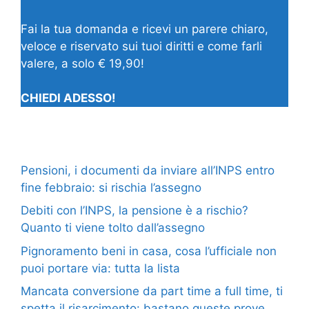
Fai la tua domanda e ricevi un parere chiaro,
veloce e riservato sui tuoi diritti e come farli
valere, a solo € 19,90!
CHIEDI ADESSO!
Pensioni, i documenti da inviare all’INPS entro
fine febbraio: si rischia l’assegno
Debiti con l’INPS, la pensione è a rischio?
Quanto ti viene tolto dall’assegno
Pignoramento beni in casa, cosa l’ufficiale non
puoi portare via: tutta la lista
Mancata conversione da part time a full time, ti
spetta il risarcimento: bastano queste prove