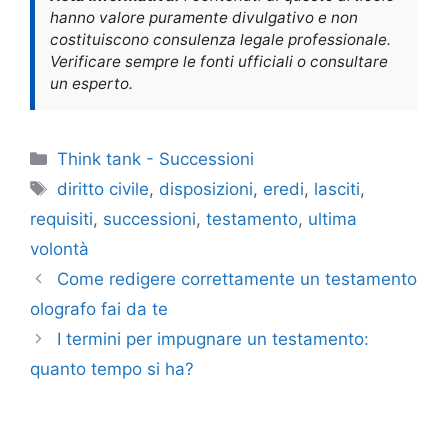
hanno valore puramente divulgativo e non
costituiscono consulenza legale professionale.
Verificare sempre le fonti ufficiali o consultare
un esperto.
Categorie
Think tank - Successioni
Tag
diritto civile
,
disposizioni
,
eredi
,
lasciti
,
requisiti
,
successioni
,
testamento
,
ultima
volontà
Come redigere correttamente un testamento
olografo fai da te
I termini per impugnare un testamento:
quanto tempo si ha?