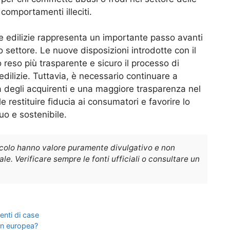
 comportamenti illeciti.
ve edilizie rappresenta un importante passo avanti
to settore. Le nuove disposizioni introdotte con il
reso più trasparente e sicuro il processo di
edilizie. Tuttavia, è necessario continuare a
a degli acquirenti e una maggiore trasparenza nel
 restituire fiducia ai consumatori e favorire lo
uo e sostenibile.
icolo hanno valore puramente divulgativo e non
e. Verificare sempre le fonti ufficiali o consultare un
enti di case
on europea?