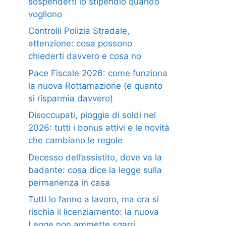
sospenderti lo stipendio quando
vogliono
Controlli Polizia Stradale,
attenzione: cosa possono
chiederti davvero e cosa no
Pace Fiscale 2026: come funziona
la nuova Rottamazione (e quanto
si risparmia davvero)
Disoccupati, pioggia di soldi nel
2026: tutti i bonus attivi e le novità
che cambiano le regole
Decesso dell’assistito, dove va la
badante: cosa dice la legge sulla
permanenza in casa
Tutti lo fanno a lavoro, ma ora si
rischia il licenziamento: la nuova
Legge non ammette sgarri