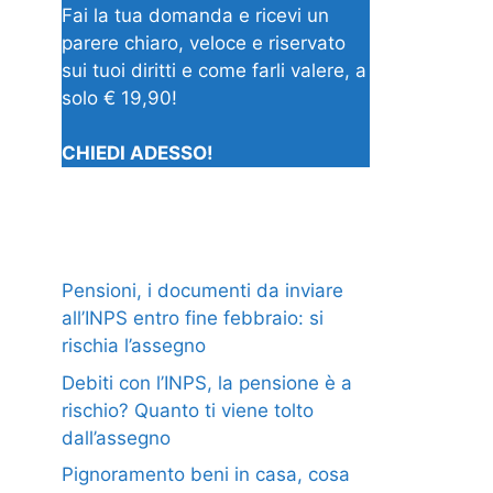
Fai la tua domanda e ricevi un
parere chiaro, veloce e riservato
sui tuoi diritti e come farli valere, a
solo € 19,90!
CHIEDI ADESSO!
Pensioni, i documenti da inviare
all’INPS entro fine febbraio: si
rischia l’assegno
Debiti con l’INPS, la pensione è a
rischio? Quanto ti viene tolto
dall’assegno
Pignoramento beni in casa, cosa