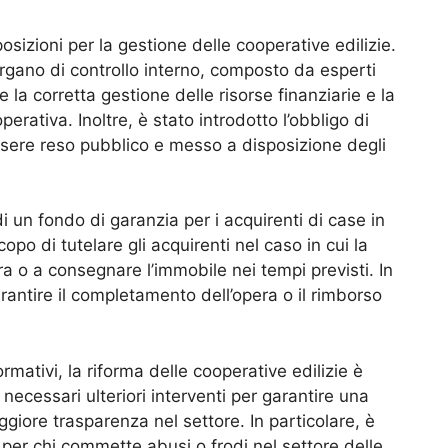
osizioni per la gestione delle cooperative edilizie.
 organo di controllo interno, composto da esperti
e la corretta gestione delle risorse finanziarie e la
perativa. Inoltre, è stato introdotto l’obbligo di
ssere reso pubblico e messo a disposizione degli
di un fondo di garanzia per i acquirenti di case in
opo di tutelare gli acquirenti nel caso in cui la
a o a consegnare l’immobile nei tempi previsti. In
arantire il completamento dell’opera o il rimborso
mativi, la riforma delle cooperative edilizie è
 necessari ulteriori interventi per garantire una
giore trasparenza nel settore. In particolare, è
per chi commette abusi o frodi nel settore delle