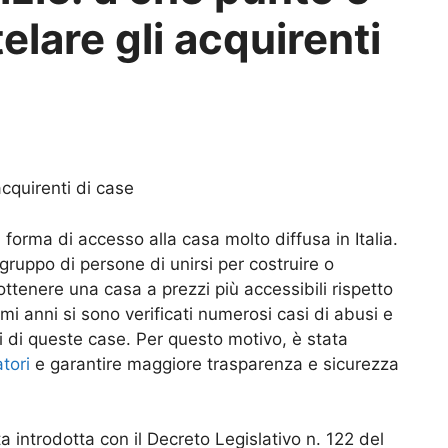
telare gli acquirenti
acquirenti di case
forma di accesso alla casa molto diffusa in Italia.
gruppo di persone di unirsi per costruire o
ottenere una casa a prezzi più accessibili rispetto
imi anni si sono verificati numerosi casi di abusi e
i di queste case. Per questo motivo, è stata
tori
e garantire maggiore trasparenza e sicurezza
ta introdotta con il Decreto Legislativo n. 122 del