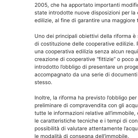
2005, che ha apportato importanti modific
state introdotte nuove disposizioni per la
edilizie, al fine di garantire una maggiore 
Uno dei principali obiettivi della riforma 
di costituzione delle cooperative edilizie. P
una cooperativa edilizia senza alcun requis
creazione di cooperative “fittizie” o poco a
introdotto l’obbligo di presentare un proge
accompagnato da una serie di documenti che
stesso.
Inoltre, la riforma ha previsto l’obbligo per
preliminare di compravendita con gli acqu
tutte le informazioni relative all’immobile
le caratteristiche tecniche e i tempi di c
possibilità di valutare attentamente l’acq
le modalità di consegna dell’immobile.