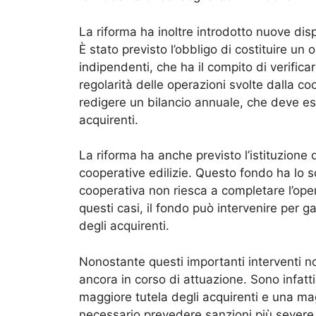
La riforma ha inoltre introdotto nuove disp
È stato previsto l’obbligo di costituire un
indipendenti, che ha il compito di verificar
regolarità delle operazioni svolte dalla coo
redigere un bilancio annuale, che deve e
acquirenti.
La riforma ha anche previsto l’istituzione 
cooperative edilizie. Questo fondo ha lo sc
cooperativa non riesca a completare l’oper
questi casi, il fondo può intervenire per g
degli acquirenti.
Nonostante questi importanti interventi nor
ancora in corso di attuazione. Sono infatti
maggiore tutela degli acquirenti e una mag
necessario prevedere sanzioni più severe 