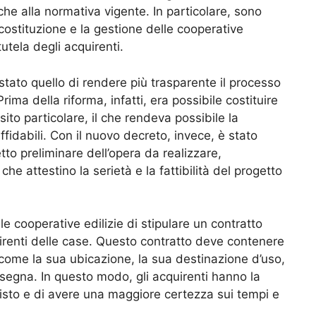
he alla normativa vigente. In particolare, sono
 costituzione e la gestione delle cooperative
tutela degli acquirenti.
è stato quello di rendere più trasparente il processo
rima della riforma, infatti, era possibile costituire
ito particolare, il che rendeva possibile la
ffidabili. Con il nuovo decreto, invece, è stato
tto preliminare dell’opera da realizzare,
 attestino la serietà e la fattibilità del progetto
 le cooperative edilizie di stipulare un contratto
irenti delle case. Questo contratto deve contenere
, come la sua ubicazione, la sua destinazione d’uso,
onsegna. In questo modo, gli acquirenti hanno la
uisto e di avere una maggiore certezza sui tempi e