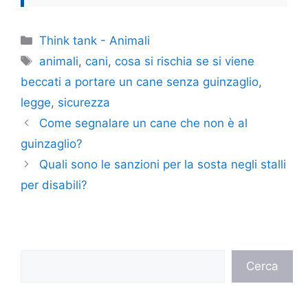
Categorie
Think tank - Animali
Tag
animali
,
cani
,
cosa si rischia se si viene
beccati a portare un cane senza guinzaglio
,
legge
,
sicurezza
Come segnalare un cane che non è al
guinzaglio?
Quali sono le sanzioni per la sosta negli stalli
per disabili?
Cerca
Cerca