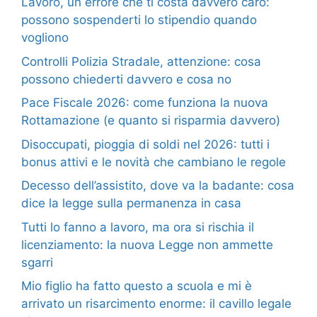
Lavoro, un errore che ti costa davvero caro:
possono sospenderti lo stipendio quando
vogliono
Controlli Polizia Stradale, attenzione: cosa
possono chiederti davvero e cosa no
Pace Fiscale 2026: come funziona la nuova
Rottamazione (e quanto si risparmia davvero)
Disoccupati, pioggia di soldi nel 2026: tutti i
bonus attivi e le novità che cambiano le regole
Decesso dell’assistito, dove va la badante: cosa
dice la legge sulla permanenza in casa
Tutti lo fanno a lavoro, ma ora si rischia il
licenziamento: la nuova Legge non ammette
sgarri
Mio figlio ha fatto questo a scuola e mi è
arrivato un risarcimento enorme: il cavillo legale