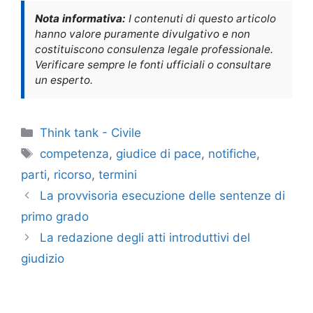
Nota informativa:
I contenuti di questo articolo
hanno valore puramente divulgativo e non
costituiscono consulenza legale professionale.
Verificare sempre le fonti ufficiali o consultare
un esperto.
Categorie
Think tank - Civile
Tag
competenza
,
giudice di pace
,
notifiche
,
parti
,
ricorso
,
termini
La provvisoria esecuzione delle sentenze di
primo grado
La redazione degli atti introduttivi del
giudizio