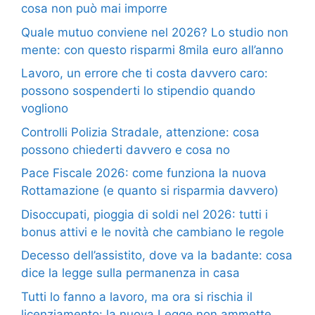
cosa non può mai imporre
Quale mutuo conviene nel 2026? Lo studio non
mente: con questo risparmi 8mila euro all’anno
Lavoro, un errore che ti costa davvero caro:
possono sospenderti lo stipendio quando
vogliono
Controlli Polizia Stradale, attenzione: cosa
possono chiederti davvero e cosa no
Pace Fiscale 2026: come funziona la nuova
Rottamazione (e quanto si risparmia davvero)
Disoccupati, pioggia di soldi nel 2026: tutti i
bonus attivi e le novità che cambiano le regole
Decesso dell’assistito, dove va la badante: cosa
dice la legge sulla permanenza in casa
Tutti lo fanno a lavoro, ma ora si rischia il
licenziamento: la nuova Legge non ammette