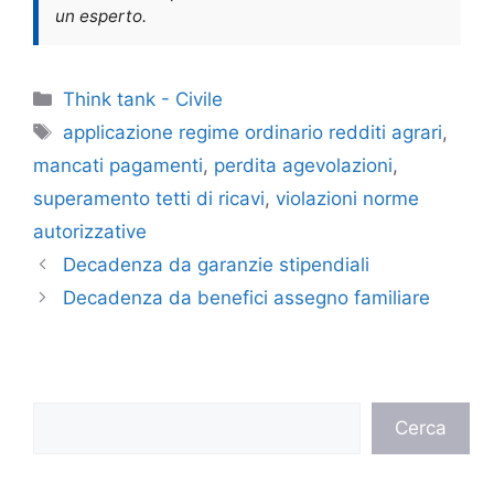
un esperto.
Categorie
Think tank - Civile
Tag
applicazione regime ordinario redditi agrari
,
mancati pagamenti
,
perdita agevolazioni
,
superamento tetti di ricavi
,
violazioni norme
autorizzative
Decadenza da garanzie stipendiali
Decadenza da benefici assegno familiare
Cerca
Cerca