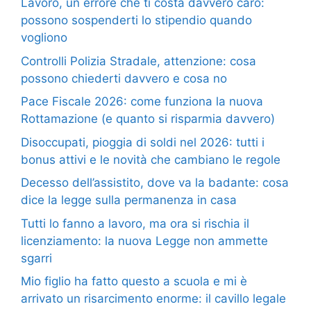
Lavoro, un errore che ti costa davvero caro:
possono sospenderti lo stipendio quando
vogliono
Controlli Polizia Stradale, attenzione: cosa
possono chiederti davvero e cosa no
Pace Fiscale 2026: come funziona la nuova
Rottamazione (e quanto si risparmia davvero)
Disoccupati, pioggia di soldi nel 2026: tutti i
bonus attivi e le novità che cambiano le regole
Decesso dell’assistito, dove va la badante: cosa
dice la legge sulla permanenza in casa
Tutti lo fanno a lavoro, ma ora si rischia il
licenziamento: la nuova Legge non ammette
sgarri
Mio figlio ha fatto questo a scuola e mi è
arrivato un risarcimento enorme: il cavillo legale