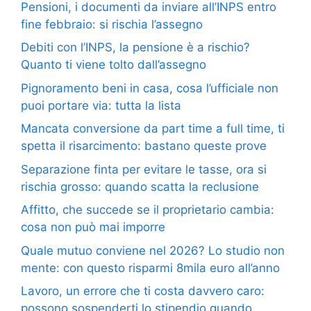
Pensioni, i documenti da inviare all’INPS entro
fine febbraio: si rischia l’assegno
Debiti con l’INPS, la pensione è a rischio?
Quanto ti viene tolto dall’assegno
Pignoramento beni in casa, cosa l’ufficiale non
puoi portare via: tutta la lista
Mancata conversione da part time a full time, ti
spetta il risarcimento: bastano queste prove
Separazione finta per evitare le tasse, ora si
rischia grosso: quando scatta la reclusione
Affitto, che succede se il proprietario cambia:
cosa non può mai imporre
Quale mutuo conviene nel 2026? Lo studio non
mente: con questo risparmi 8mila euro all’anno
Lavoro, un errore che ti costa davvero caro:
possono sospenderti lo stipendio quando