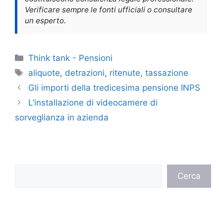
Verificare sempre le fonti ufficiali o consultare
un esperto.
Categorie
Think tank - Pensioni
Tag
aliquote
,
detrazioni
,
ritenute
,
tassazione
Gli importi della tredicesima pensione INPS
L’installazione di videocamere di
sorveglianza in azienda
Cerca
Cerca