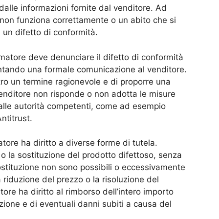
dalle informazioni fornite dal venditore. Ad
 non funziona correttamente o un abito che si
a un difetto di conformità.
nsumatore deve denunciare il difetto di conformità
ntando una formale comunicazione al venditore.
tro un termine ragionevole e di proporre una
 venditore non risponde o non adotta le misure
 alle autorità competenti, come ad esempio
ntitrust.
atore ha diritto a diverse forme di tutela.
 o la sostituzione del prodotto difettoso, senza
sostituzione non sono possibili o eccessivamente
riduzione del prezzo o la risoluzione del
tore ha diritto al rimborso dell’intero importo
ione e di eventuali danni subiti a causa del