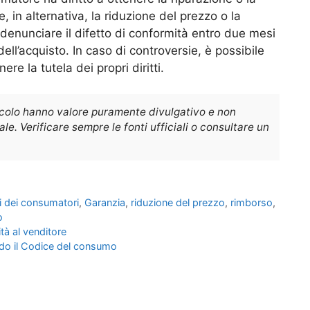
, in alternativa, la riduzione del prezzo o la
denunciare il difetto di conformità entro due mesi
ll’acquisto. In caso di controversie, è possibile
ere la tutela dei propri diritti.
icolo hanno valore puramente divulgativo e non
e. Verificare sempre le fonti ufficiali o consultare un
tti dei consumatori
,
Garanzia
,
riduzione del prezzo
,
rimborso
,
o
tà al venditore
do il Codice del consumo