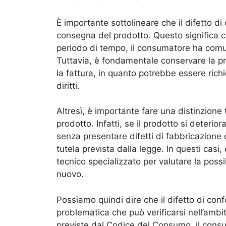
È importante sottolineare che il difetto d
consegna del prodotto. Questo significa c
periodo di tempo, il consumatore ha comunq
Tuttavia, è fondamentale conservare la pr
la fattura, in quanto potrebbe essere richi
diritti.
Altresì, è importante fare una distinzione
prodotto. Infatti, se il prodotto si deteri
senza presentare difetti di fabbricazione o
tutela prevista dalla legge. In questi casi, 
tecnico specializzato per valutare la possib
nuovo.
Possiamo quindi dire che il difetto di con
problematica che può verificarsi nell’ambi
previste dal Codice del Consumo, il consum