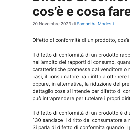
cos’è e cosa far
20 Novembre 2023
di
Samantha Modesti
Difetto di conformità di un prodotto, cos’è
Il difetto di conformità di un prodotto ra
nell’ambito dei rapporti di consumo, qua
caratteristiche promesse dal venditore o n
casi, il consumatore ha diritto a ottenere 
oppure, in alternativa, la riduzione del pr
dettaglio cosa si intende per difetto di c
può intraprendere per tutelare i propri dirit
Il difetto di conformità di un prodotto è d
130 sancisce il diritto del consumatore a 
Si parla di difetto di conformità quando i