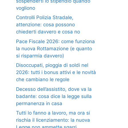
sospenderti lo stipendio quando
vogliono
Controlli Polizia Stradale,
attenzione: cosa possono
chiederti davvero e cosa no
Pace Fiscale 2026: come funziona
la nuova Rottamazione (e quanto
si risparmia davvero)
Disoccupati, pioggia di soldi nel
2026: tutti i bonus attivi e le novità
che cambiano le regole
Decesso dell’assistito, dove va la
badante: cosa dice la legge sulla
permanenza in casa
Tutti lo fanno a lavoro, ma ora si
rischia il licenziamento: la nuova
Legge non ammette sgarri