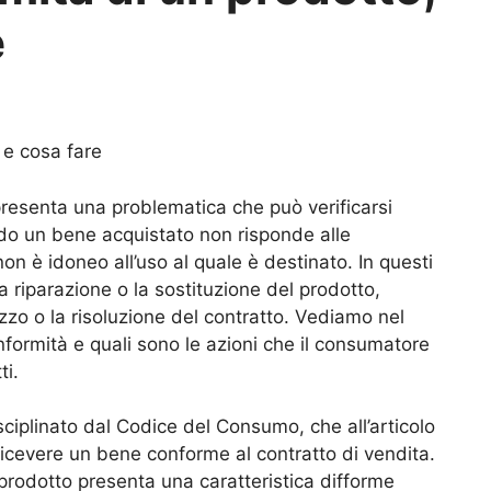
e
 e cosa fare
ppresenta una problematica che può verificarsi
ndo un bene acquistato non risponde alle
on è idoneo all’uso al quale è destinato. In questi
la riparazione o la sostituzione del prodotto,
ezzo o la risoluzione del contratto. Vediamo nel
onformità e quali sono le azioni che il consumatore
ti.
isciplinato dal Codice del Consumo, che all’articolo
ricevere un bene conforme al contratto di vendita.
l prodotto presenta una caratteristica difforme