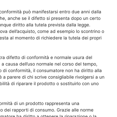
i conformità può manifestarsi entro due anni dalla
he, anche se il difetto si presenta dopo un certo
ue diritto alla tutela prevista dalla legge.
ova dell’acquisto, come ad esempio lo scontrino o
esta al momento di richiedere la tutela dei propri
 tra difetto di conformità e normale usura del
ora a causa dell’uso normale nel corso del tempo,
 di conformità, il consumatore non ha diritto alla
è a parere di chi scrive consigliabile rivolgersi a un
ilità di riparare il prodotto o sostituirlo con uno
formità di un prodotto rappresenta una
to dei rapporti di consumo. Grazie alle norme
atore ha diritto a ottenere la riparazione o la