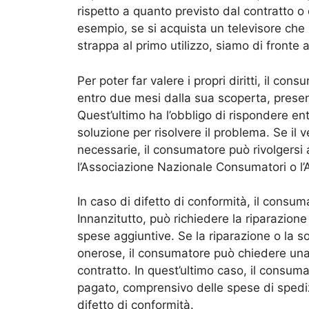
rispetto a quanto previsto dal contratto o 
esempio, se si acquista un televisore che
strappa al primo utilizzo, siamo di fronte 
Per poter far valere i propri diritti, il co
entro due mesi dalla sua scoperta, prese
Quest’ultimo ha l’obbligo di rispondere en
soluzione per risolvere il problema. Se il
necessarie, il consumatore può rivolgersi
l’Associazione Nazionale Consumatori o l’A
In caso di difetto di conformità, il consum
Innanzitutto, può richiedere la riparazione
spese aggiuntive. Se la riparazione o la 
onerose, il consumatore può chiedere una 
contratto. In quest’ultimo caso, il consuma
pagato, comprensivo delle spese di spediz
difetto di conformità.