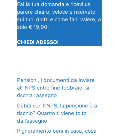
Fai la tua domanda e ricevi un
parere chiaro, veloce e riservato
sui tuoi diritti e come farli valere, a
solo € 19,90!
CHIEDI ADESSO!
Pensioni, i documenti da inviare
all’INPS entro fine febbraio: si
rischia l’assegno
Debiti con l’INPS, la pensione è a
rischio? Quanto ti viene tolto
dall’assegno
Pignoramento beni in casa, cosa