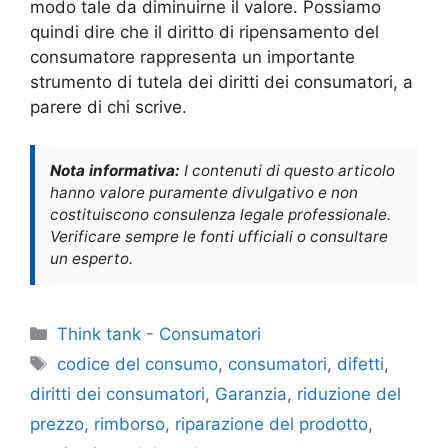
modo tale da diminuirne il valore. Possiamo
quindi dire che il diritto di ripensamento del
consumatore rappresenta un importante
strumento di tutela dei diritti dei consumatori, a
parere di chi scrive.
Nota informativa:
I contenuti di questo articolo
hanno valore puramente divulgativo e non
costituiscono consulenza legale professionale.
Verificare sempre le fonti ufficiali o consultare
un esperto.
Categorie
Think tank - Consumatori
Tag
codice del consumo
,
consumatori
,
difetti
,
diritti dei consumatori
,
Garanzia
,
riduzione del
prezzo
,
rimborso
,
riparazione del prodotto
,