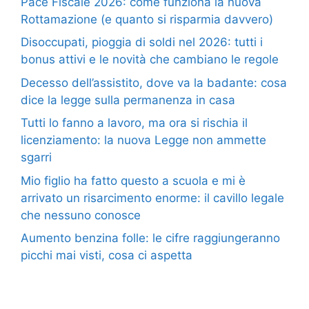
Pace Fiscale 2026: come funziona la nuova
Rottamazione (e quanto si risparmia davvero)
Disoccupati, pioggia di soldi nel 2026: tutti i
bonus attivi e le novità che cambiano le regole
Decesso dell’assistito, dove va la badante: cosa
dice la legge sulla permanenza in casa
Tutti lo fanno a lavoro, ma ora si rischia il
licenziamento: la nuova Legge non ammette
sgarri
Mio figlio ha fatto questo a scuola e mi è
arrivato un risarcimento enorme: il cavillo legale
che nessuno conosce
Aumento benzina folle: le cifre raggiungeranno
picchi mai visti, cosa ci aspetta