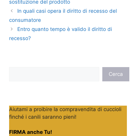
sostituzione del prodotto
In quali casi opera il diritto di recesso del
consumatore
Entro quanto tempo è valido il diritto di
recesso?
Cerca
Cerca
Aiutami a proibire la compravendita di cuccioli
finché i canili saranno pieni!
FIRMA anche Tu!