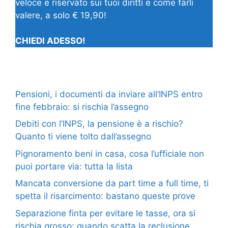
veloce e riservato sui tuoi diritti e come farli
valere, a solo € 19,90!
CHIEDI ADESSO!
Pensioni, i documenti da inviare all’INPS entro
fine febbraio: si rischia l’assegno
Debiti con l’INPS, la pensione è a rischio?
Quanto ti viene tolto dall’assegno
Pignoramento beni in casa, cosa l’ufficiale non
puoi portare via: tutta la lista
Mancata conversione da part time a full time, ti
spetta il risarcimento: bastano queste prove
Separazione finta per evitare le tasse, ora si
rischia grosso: quando scatta la reclusione