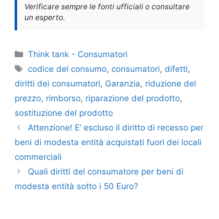
Verificare sempre le fonti ufficiali o consultare
un esperto.
Categorie
Think tank - Consumatori
Tag
codice del consumo
,
consumatori
,
difetti
,
diritti dei consumatori
,
Garanzia
,
riduzione del
prezzo
,
rimborso
,
riparazione del prodotto
,
sostituzione del prodotto
Attenzione! E’ escluso il diritto di recesso per
beni di modesta entità acquistati fuori dei locali
commerciali
Quali diritti del consumatore per beni di
modesta entità sotto i 50 Euro?