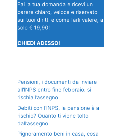
Fai la tua domanda e ricevi un
parere chiaro, veloce e riservato
sui tuoi diritti e come farli valere, a
solo € 19,90!
CHIEDI ADESSO!
Pensioni, i documenti da inviare
all’INPS entro fine febbraio: si
rischia l’assegno
Debiti con l’INPS, la pensione è a
rischio? Quanto ti viene tolto
dall’assegno
Pignoramento beni in casa, cosa