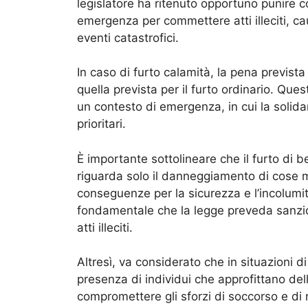
legislatore ha ritenuto opportuno punire co
emergenza per commettere atti illeciti, c
eventi catastrofici.
In caso di furto calamità, la pena previst
quella prevista per il furto ordinario. Que
un contesto di emergenza, in cui la solida
prioritari.
È importante sottolineare che il furto di 
riguarda solo il danneggiamento di cose 
conseguenze per la sicurezza e l’incolumit
fondamentale che la legge preveda sanzion
atti illeciti.
Altresì, va considerato che in situazioni d
presenza di individui che approfittano dell
compromettere gli sforzi di soccorso e di 