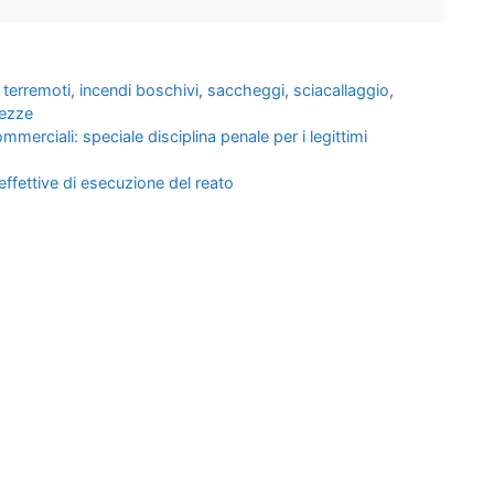
 terremoti
,
incendi boschivi
,
saccheggi
,
sciacallaggio
,
ezze
merciali: speciale disciplina penale per i legittimi
effettive di esecuzione del reato