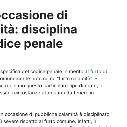
 occasione di
tà: disciplina
dice penale
a specifica del codice penale in merito al
furto
di
 comunemente noto come “furto calamità”. Si
e regolano questo particolare tipo di reato, le
ossibili circostanze attenuanti da tenere in
i in occasione di pubbliche calamità è disciplinato
 severe rispetto al furto comune. Infatti, il