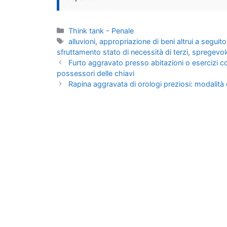
Categorie
Think tank - Penale
Tag
alluvioni
,
appropriazione di beni altrui a seguito
sfruttamento stato di necessità di terzi
,
spregevol
Furto aggravato presso abitazioni o esercizi com
possessori delle chiavi
Rapina aggravata di orologi preziosi: modalità 