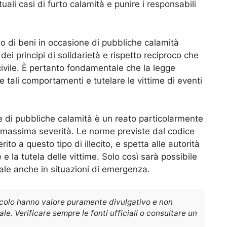
ali casi di furto calamità e punire i responsabili
rto di beni in occasione di pubbliche calamità
ei principi di solidarietà e rispetto reciproco che
ivile. È pertanto fondamentale che la legge
 tali comportamenti e tutelare le vittime di eventi
one di pubbliche calamità è un reato particolarmente
 massima severità. Le norme previste dal codice
ito a questo tipo di illecito, e spetta alle autorità
 e la tutela delle vittime. Solo così sarà possibile
iale anche in situazioni di emergenza.
icolo hanno valore puramente divulgativo e non
e. Verificare sempre le fonti ufficiali o consultare un