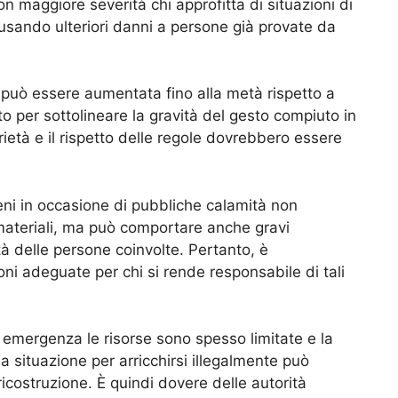
n maggiore severità chi approfitta di situazioni di
ausando ulteriori danni a persone già provate da
a può essere aumentata fino alla metà rispetto a
sto per sottolineare la gravità del gesto compiuto in
rietà e il rispetto delle regole dovrebbero essere
beni in occasione di pubbliche calamità non
materiali, ma può comportare anche gravi
à delle persone coinvolte. Pertanto, è
i adeguate per chi si rende responsabile di tali
i emergenza le risorse sono spesso limitate e la
a situazione per arricchirsi illegalmente può
ricostruzione. È quindi dovere delle autorità