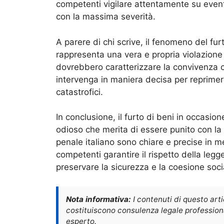
competenti vigilare attentamente su eventu
con la massima severità.
A parere di chi scrive, il fenomeno del fu
rappresenta una vera e propria violazione d
dovrebbero caratterizzare la convivenza c
intervenga in maniera decisa per reprimere
catastrofici.
In conclusione, il furto di beni in occasi
odioso che merita di essere punito con la
penale italiano sono chiare e precise in mer
competenti garantire il rispetto della legge
preservare la sicurezza e la coesione soc
Nota informativa:
I contenuti di questo art
costituiscono consulenza legale professional
esperto.