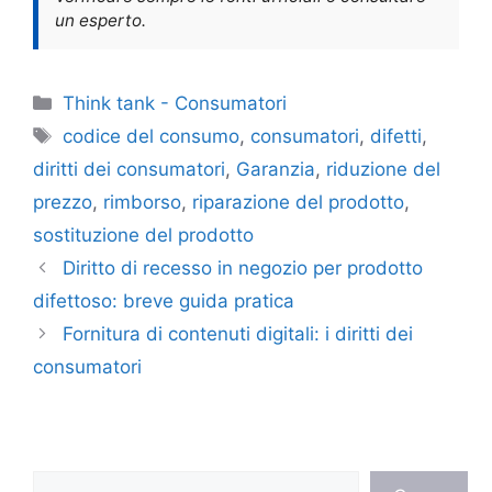
un esperto.
Categorie
Think tank - Consumatori
Tag
codice del consumo
,
consumatori
,
difetti
,
diritti dei consumatori
,
Garanzia
,
riduzione del
prezzo
,
rimborso
,
riparazione del prodotto
,
sostituzione del prodotto
Diritto di recesso in negozio per prodotto
difettoso: breve guida pratica
Fornitura di contenuti digitali: i diritti dei
consumatori
Cerca