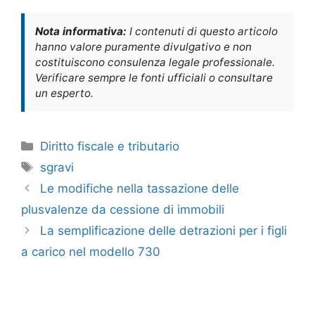
Nota informativa:
I contenuti di questo articolo
hanno valore puramente divulgativo e non
costituiscono consulenza legale professionale.
Verificare sempre le fonti ufficiali o consultare
un esperto.
Categorie
Diritto fiscale e tributario
Tag
sgravi
Le modifiche nella tassazione delle
plusvalenze da cessione di immobili
La semplificazione delle detrazioni per i figli
a carico nel modello 730