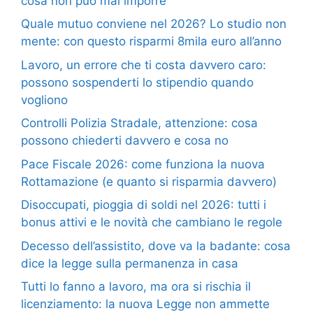
cosa non può mai imporre
Quale mutuo conviene nel 2026? Lo studio non
mente: con questo risparmi 8mila euro all’anno
Lavoro, un errore che ti costa davvero caro:
possono sospenderti lo stipendio quando
vogliono
Controlli Polizia Stradale, attenzione: cosa
possono chiederti davvero e cosa no
Pace Fiscale 2026: come funziona la nuova
Rottamazione (e quanto si risparmia davvero)
Disoccupati, pioggia di soldi nel 2026: tutti i
bonus attivi e le novità che cambiano le regole
Decesso dell’assistito, dove va la badante: cosa
dice la legge sulla permanenza in casa
Tutti lo fanno a lavoro, ma ora si rischia il
licenziamento: la nuova Legge non ammette