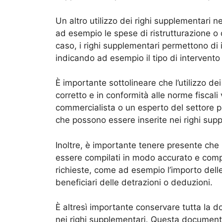
Un altro utilizzo dei righi supplementari 
ad esempio le spese di ristrutturazione o 
caso, i righi supplementari permettono di 
indicando ad esempio il tipo di intervento
È importante sottolineare che l’utilizzo d
corretto e in conformità alle norme fiscali 
commercialista o un esperto del settore p
che possono essere inserite nei righi sup
Inoltre, è importante tenere presente che
essere compilati in modo accurato e compl
richieste, come ad esempio l’importo delle 
beneficiari delle detrazioni o deduzioni.
È altresì importante conservare tutta la
nei righi supplementari. Questa document