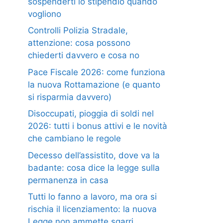
sospenderti lo stipendio quando
vogliono
Controlli Polizia Stradale,
attenzione: cosa possono
chiederti davvero e cosa no
Pace Fiscale 2026: come funziona
la nuova Rottamazione (e quanto
si risparmia davvero)
Disoccupati, pioggia di soldi nel
2026: tutti i bonus attivi e le novità
che cambiano le regole
Decesso dell’assistito, dove va la
badante: cosa dice la legge sulla
permanenza in casa
Tutti lo fanno a lavoro, ma ora si
rischia il licenziamento: la nuova
Legge non ammette sgarri