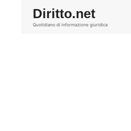
Vai
Diritto.net
al
contenuto
Quotidiano di informazione giuridica