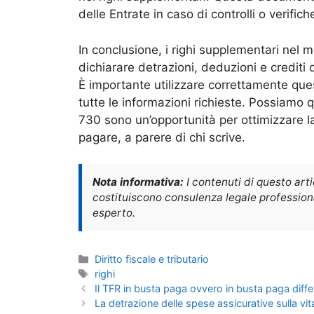
delle Entrate in caso di controlli o verifich
In conclusione, i righi supplementari ne
dichiarare detrazioni, deduzioni e crediti 
È importante utilizzare correttamente que
tutte le informazioni richieste. Possiamo q
730 sono un’opportunità per ottimizzare la
pagare, a parere di chi scrive.
Nota informativa:
I contenuti di questo art
costituiscono consulenza legale professional
esperto.
Categorie
Diritto fiscale e tributario
Tag
righi
Il TFR in busta paga ovvero in busta paga diffe
La detrazione delle spese assicurative sulla vit