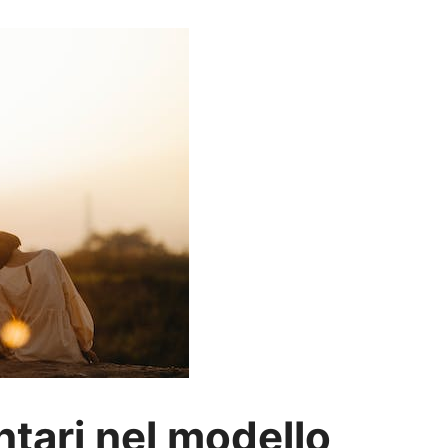
ntari nel modello