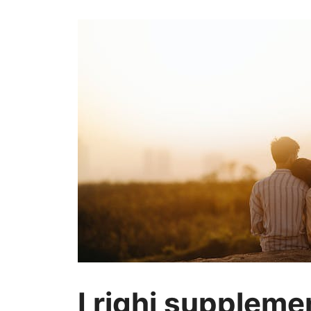
I righi suppleme