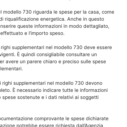
nel modello 730 riguarda le spese per la casa, come
di riqualificazione energetica. Anche in questo
inserire queste informazioni in modo dettagliato,
 effettuato e l’importo speso.
ei righi supplementari nel modello 730 deve essere
vigenti. È quindi consigliabile consultare un
er avere un parere chiaro e preciso sulle spese
plementari.
 i righi supplementari nel modello 730 devono
eto. È necessario indicare tutte le informazioni
spese sostenute e i dati relativi ai soggetti
 documentazione comprovante le spese dichiarate
azione potrebbe essere richiesta dall’Agenzia