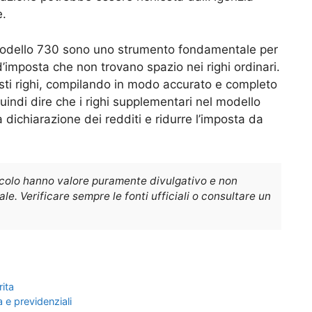
e.
l modello 730 sono uno strumento fondamentale per
d’imposta che non trovano spazio nei righi ordinari.
sti righi, compilando in modo accurato e completo
uindi dire che i righi supplementari nel modello
 dichiarazione dei redditi e ridurre l’imposta da
icolo hanno valore puramente divulgativo e non
e. Verificare sempre le fonti ufficiali o consultare un
rita
a e previdenziali