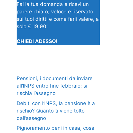
Fai la tua domanda e ricevi un
parere chiaro, veloce e riservato
sui tuoi diritti e come farli valere, a
solo € 19,90!
CHIEDI ADESSO!
Pensioni, i documenti da inviare
all’INPS entro fine febbraio: si
rischia l’assegno
Debiti con l’INPS, la pensione è a
rischio? Quanto ti viene tolto
dall’assegno
Pignoramento beni in casa, cosa