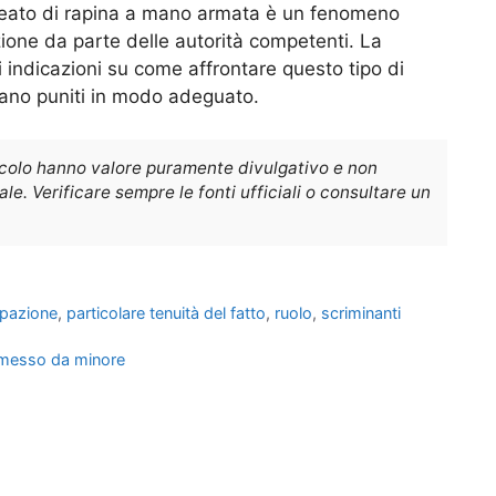
 reato di rapina a mano armata è un fenomeno
ione da parte delle autorità competenti. La
i indicazioni su come affrontare questo tipo di
gano puniti in modo adeguato.
icolo hanno valore puramente divulgativo e non
e. Verificare sempre le fonti ufficiali o consultare un
ipazione
,
particolare tenuità del fatto
,
ruolo
,
scriminanti
mmesso da minore