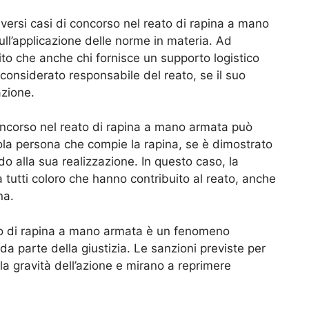
iversi casi di concorso nel reato di rapina a mano
ll’applicazione delle norme in materia. Ad
to che anche chi fornisce un supporto logistico
considerato responsabile del reato, se il suo
azione.
concorso nel reato di rapina a mano armata può
ola persona che compie la rapina, se è dimostrato
o alla sua realizzazione. In questo caso, la
tutti coloro che hanno contribuito al reato, anche
na.
eato di rapina a mano armata è un fenomeno
da parte della giustizia. Le sanzioni previste per
la gravità dell’azione e mirano a reprimere