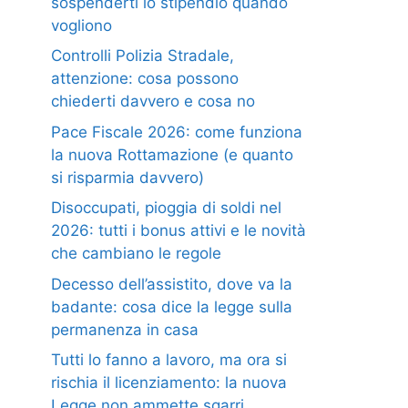
sospenderti lo stipendio quando
vogliono
Controlli Polizia Stradale,
attenzione: cosa possono
chiederti davvero e cosa no
Pace Fiscale 2026: come funziona
la nuova Rottamazione (e quanto
si risparmia davvero)
Disoccupati, pioggia di soldi nel
2026: tutti i bonus attivi e le novità
che cambiano le regole
Decesso dell’assistito, dove va la
badante: cosa dice la legge sulla
permanenza in casa
Tutti lo fanno a lavoro, ma ora si
rischia il licenziamento: la nuova
Legge non ammette sgarri