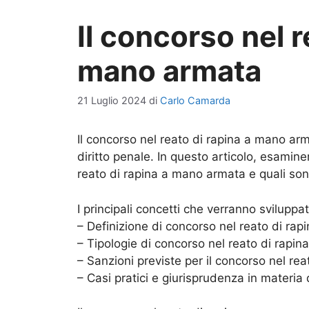
Il concorso nel r
mano armata
21 Luglio 2024
di
Carlo Camarda
Il concorso nel reato di rapina a mano ar
diritto penale. In questo articolo, esamin
reato di rapina a mano armata e quali son
I principali concetti che verranno sviluppati
– Definizione di concorso nel reato di ra
– Tipologie di concorso nel reato di rapi
– Sanzioni previste per il concorso nel re
– Casi pratici e giurisprudenza in materia