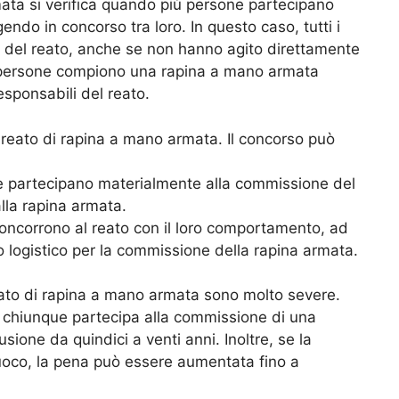
mata si verifica quando più persone partecipano
ndo in concorso tra loro. In questo caso, tutti i
i del reato, anche se non hanno agito direttamente
 persone compiono una rapina a mano armata
sponsabili del reato.
 reato di rapina a mano armata. Il concorso può
e partecipano materialmente alla commissione del
lla rapina armata.
ncorrono al reato con il loro comportamento, ad
 logistico per la commissione della rapina armata.
reato di rapina a mano armata sono molto severe.
, chiunque partecipa alla commissione di una
ione da quindici a venti anni. Inoltre, se la
uoco, la pena può essere aumentata fino a