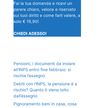
Fai la tua domanda e ricevi un
parere chiaro, veloce e riservato
sui tuoi diritti e come farli valere, a
solo € 19,90!
CHIEDI ADESSO!
Pensioni, i documenti da inviare
all’INPS entro fine febbraio: si
rischia l’assegno
Debiti con l’INPS, la pensione è a
rischio? Quanto ti viene tolto
dall’assegno
Pignoramento beni in casa, cosa