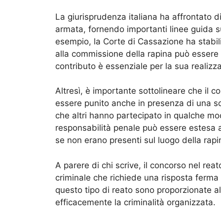
La giurisprudenza italiana ha affrontato d
armata, fornendo importanti linee guida su
esempio, la Corte di Cassazione ha stabili
alla commissione della rapina può essere 
contributo è essenziale per la sua realizz
Altresì, è importante sottolineare che il 
essere punito anche in presenza di una s
che altri hanno partecipato in qualche mod
responsabilità penale può essere estesa a 
se non erano presenti sul luogo della rapi
A parere di chi scrive, il concorso nel r
criminale che richiede una risposta ferma 
questo tipo di reato sono proporzionate al
efficacemente la criminalità organizzata.