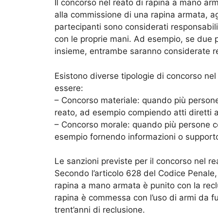
Il concorso nel reato di rapina a mano ar
alla commissione di una rapina armata, age
partecipanti sono considerati responsabil
con le proprie mani. Ad esempio, se due
insieme, entrambe saranno considerate re
Esistono diverse tipologie di concorso nel
essere:
– Concorso materiale: quando più person
reato, ad esempio compiendo atti diretti a
– Concorso morale: quando più persone co
esempio fornendo informazioni o supporto
Le sanzioni previste per il concorso nel 
Secondo l’articolo 628 del Codice Penale
rapina a mano armata è punito con la reclus
rapina è commessa con l’uso di armi da f
trent’anni di reclusione.