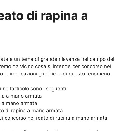
eato di rapina a
mata è un tema di grande rilevanza nel campo del
eremo da vicino cosa si intende per concorso nel
o le implicazioni giuridiche di questo fenomeno.
 nell’articolo sono i seguenti:
pina a mano armata
na a mano armata
ato di rapina a mano armata
 di concorso nel reato di rapina a mano armata