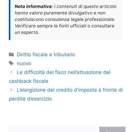
Nota informativa:
I contenuti di questo articolo
hanno valore puramente divulgativo e non
costituiscono consulenza legale professionale.
Verificare sempre le fonti ufficiali o consultare
un esperto.
Categorie
Diritto fiscale e tributario
Tag
nuovo
Le difficoltà del fisco nell’attuazione del
cashback fiscale
L’elargizione del credito d’imposta a fronte di
perdite d’esercizio
Cerca