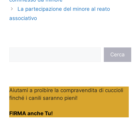
La partecipazione del minore al reato
associativo
Cerca
Cerca
Aiutami a proibire la compravendita di cuccioli
finché i canili saranno pieni!
FIRMA anche Tu!