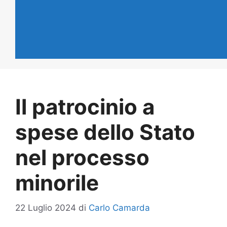
Il patrocinio a
spese dello Stato
nel processo
minorile
22 Luglio 2024
di
Carlo Camarda