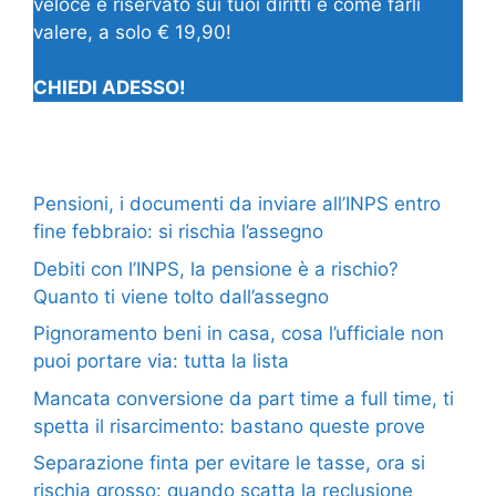
veloce e riservato sui tuoi diritti e come farli
valere, a solo € 19,90!
CHIEDI ADESSO!
Pensioni, i documenti da inviare all’INPS entro
fine febbraio: si rischia l’assegno
Debiti con l’INPS, la pensione è a rischio?
Quanto ti viene tolto dall’assegno
Pignoramento beni in casa, cosa l’ufficiale non
puoi portare via: tutta la lista
Mancata conversione da part time a full time, ti
spetta il risarcimento: bastano queste prove
Separazione finta per evitare le tasse, ora si
rischia grosso: quando scatta la reclusione