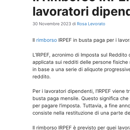
lavoratori dipen
30 Novembre 2023
di
Rosa Levorato
Il
rimborso
IRPEF in busta paga per i lavor
L’IRPEF, acronimo di Imposta sul Reddito 
applicata sui redditi delle persone fisiche
in base a una serie di aliquote progressi
reddito.
Per i lavoratori dipendenti, l’IRPEF viene 
busta paga mensile. Questo significa che 
per pagare l’imposta. Tuttavia, a fine ann
consiste nella restituzione di una parte d
Il rimborso IRPEF è previsto per quei lav