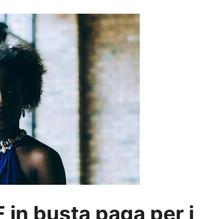
F in busta paga per i