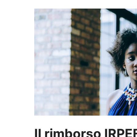
Il rimborso IRPE