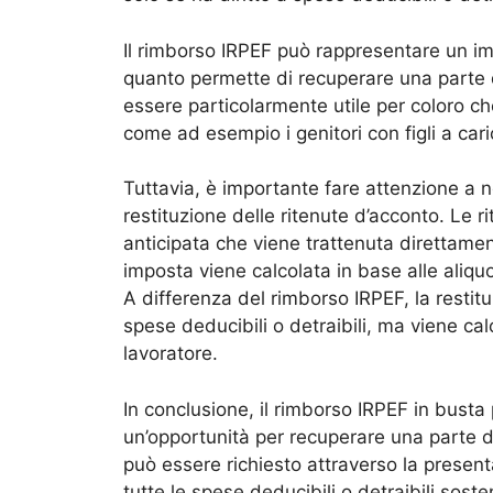
Il rimborso IRPEF può rappresentare un imp
quanto permette di recuperare una parte 
essere particolarmente utile per coloro c
come ad esempio i genitori con figli a cari
Tuttavia, è importante fare attenzione a 
restituzione delle ritenute d’acconto. Le 
anticipata che viene trattenuta direttame
imposta viene calcolata in base alle aliqu
A differenza del rimborso IRPEF, la restit
spese deducibili o detraibili, ma viene ca
lavoratore.
In conclusione, il rimborso IRPEF in busta
un’opportunità per recuperare una parte 
può essere richiesto attraverso la present
tutte le spese deducibili o detraibili sost