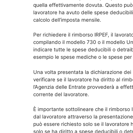
quella effettivamente dovuta. Questo può 
lavoratore ha avuto delle spese deducibili
calcolo dell’imposta mensile.
Per richiedere il rimborso IRPEF, il lavora
compilando il modello 730 o il modello Uni
indicare tutte le spese deducibili o detra
esempio le spese mediche o le spese per l’a
Una volta presentata la dichiarazione dei 
verificare se il lavoratore ha diritto al ri
l’Agenzia delle Entrate provvederà a effe
corrente del lavoratore.
È importante sottolineare che il rimborso
dal lavoratore attraverso la presentazione d
può essere richiesto solo se il lavoratore
solo se ha diritto a spese deducibili o detra