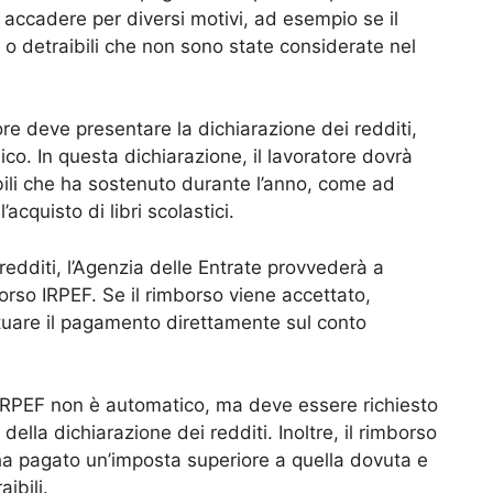
accadere per diversi motivi, ad esempio se il
 o detraibili che non sono state considerate nel
tore deve presentare la dichiarazione dei redditi,
co. In questa dichiarazione, il lavoratore dovrà
ibili che ha sostenuto durante l’anno, come ad
cquisto di libri scolastici.
redditi, l’Agenzia delle Entrate provvederà a
mborso IRPEF. Se il rimborso viene accettato,
ttuare il pagamento direttamente sul conto
 IRPEF non è automatico, ma deve essere richiesto
ella dichiarazione dei redditi. Inoltre, il rimborso
 ha pagato un’imposta superiore a quella dovuta e
ibili.