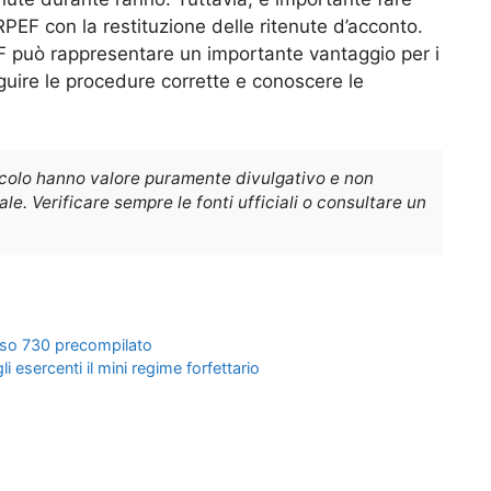
PEF con la restituzione delle ritenute d’acconto.
F può rappresentare un importante vantaggio per i
guire le procedure corrette e conoscere le
icolo hanno valore puramente divulgativo e non
e. Verificare sempre le fonti ufficiali o consultare un
orso 730 precompilato
 esercenti il mini regime forfettario