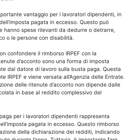
ortante vantaggio per i lavoratori dipendenti, in
dell’imposta pagata in eccesso. Questo può
he hanno spese rilevanti da dedurre o detrarre,
co o le persone con disabilità.
non confondere il rimborso IRPEF con la
ritenute d’acconto sono una forma di imposta
nte dal datore di lavoro sulla busta paga. Questa
ote IRPEF e viene versata all’Agenzia delle Entrate.
uzione delle ritenute d’acconto non dipende dalle
lcolata in base al reddito complessivo del
 paga per i lavoratori dipendenti rappresenta
dell’imposta pagata in eccesso. Questo rimborso
azione della dichiarazione dei redditi, indicando
enute durante l’anno. Tuttavia, è importante fare