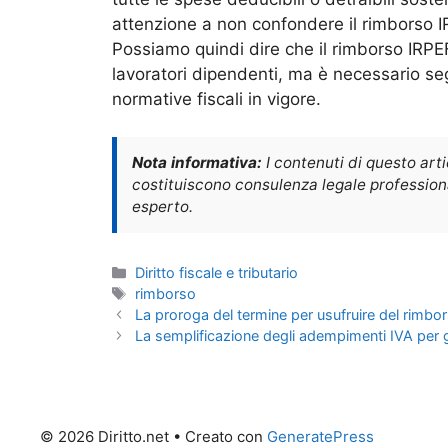
attenzione a non confondere il rimborso IR
Possiamo quindi dire che il rimborso IRPE
lavoratori dipendenti, ma è necessario se
normative fiscali in vigore.
Nota informativa:
I contenuti di questo art
costituiscono consulenza legale professional
esperto.
Categorie
Diritto fiscale e tributario
Tag
rimborso
La proroga del termine per usufruire del rimb
La semplificazione degli adempimenti IVA per gli
© 2026 Diritto.net
• Creato con
GeneratePress