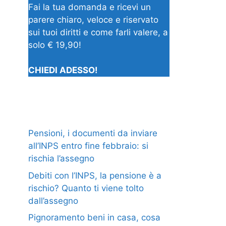
Fai la tua domanda e ricevi un
parere chiaro, veloce e riservato
sui tuoi diritti e come farli valere, a
solo € 19,90!
CHIEDI ADESSO!
Pensioni, i documenti da inviare
all’INPS entro fine febbraio: si
rischia l’assegno
Debiti con l’INPS, la pensione è a
rischio? Quanto ti viene tolto
dall’assegno
Pignoramento beni in casa, cosa