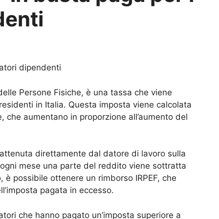
denti
atori dipendenti
delle Persone Fisiche, è una tassa che viene
 residenti in Italia. Questa imposta viene calcolata
ve, che aumentano in proporzione all’aumento del
trattenuta direttamente dal datore di lavoro sulla
ogni mese una parte del reddito viene sottratta
o, è possibile ottenere un rimborso IRPEF, che
ell’imposta pagata in eccesso.
oratori che hanno pagato un’imposta superiore a