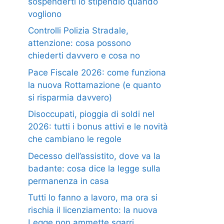
sospenderti lo stipendio quando
vogliono
Controlli Polizia Stradale,
attenzione: cosa possono
chiederti davvero e cosa no
Pace Fiscale 2026: come funziona
la nuova Rottamazione (e quanto
si risparmia davvero)
Disoccupati, pioggia di soldi nel
2026: tutti i bonus attivi e le novità
che cambiano le regole
Decesso dell’assistito, dove va la
badante: cosa dice la legge sulla
permanenza in casa
Tutti lo fanno a lavoro, ma ora si
rischia il licenziamento: la nuova
Legge non ammette sgarri