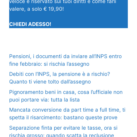
veloce e riservato sui tuoi diritti e come farli
valere, a solo € 19,90!
CHIEDI ADESSO!
Pensioni, i documenti da inviare all’INPS entro
fine febbraio: si rischia l’assegno
Debiti con l’INPS, la pensione è a rischio?
Quanto ti viene tolto dall’assegno
Pignoramento beni in casa, cosa l’ufficiale non
puoi portare via: tutta la lista
Mancata conversione da part time a full time, ti
spetta il risarcimento: bastano queste prove
Separazione finta per evitare le tasse, ora si
rischia grosso: quando scatta la reclusione