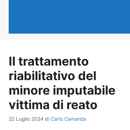
Il trattamento
riabilitativo del
minore imputabile
vittima di reato
22 Luglio 2024
di
Carlo Camarda