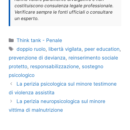
costituiscono consulenza legale professionale.
Verificare sempre le fonti ufficiali o consultare
un esperto.
Categorie
Think tank - Penale
Tag
doppio ruolo
,
libertà vigilata
,
peer education
,
prevenzione di devianza
,
reinserimento sociale
protetto
,
responsabilizzazione
,
sostegno
psicologico
La perizia psicologica sul minore testimone
di violenza assistita
La perizia neuropsicologica sul minore
vittima di malnutrizione