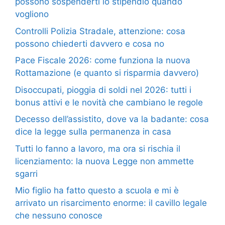
possono sospenderti lo stipendio quando
vogliono
Controlli Polizia Stradale, attenzione: cosa
possono chiederti davvero e cosa no
Pace Fiscale 2026: come funziona la nuova
Rottamazione (e quanto si risparmia davvero)
Disoccupati, pioggia di soldi nel 2026: tutti i
bonus attivi e le novità che cambiano le regole
Decesso dell’assistito, dove va la badante: cosa
dice la legge sulla permanenza in casa
Tutti lo fanno a lavoro, ma ora si rischia il
licenziamento: la nuova Legge non ammette
sgarri
Mio figlio ha fatto questo a scuola e mi è
arrivato un risarcimento enorme: il cavillo legale
che nessuno conosce