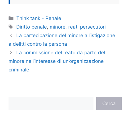
Categorie
Think tank - Penale
Tag
Diritto penale
,
minore
,
reati persecutori
La partecipazione del minore all’istigazione
a delitti contro la persona
La commissione del reato da parte del
minore nell’interesse di un’organizzazione
criminale
Cerca
Cerca