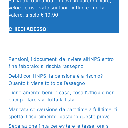
Fai la tua domanda e ricevi un parere chiaro,
veloce e riservato sui tuoi diritti e come farli
valere, a solo € 19,90!
CHIEDI ADESSO!
Pensioni, i documenti da inviare all’INPS entro
fine febbraio: si rischia l’assegno
Debiti con l’INPS, la pensione è a rischio?
Quanto ti viene tolto dall’assegno
Pignoramento beni in casa, cosa l’ufficiale non
puoi portare via: tutta la lista
Mancata conversione da part time a full time, ti
spetta il risarcimento: bastano queste prove
Separazione finta per evitare le tasse, ora si