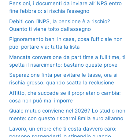
Pensioni, i documenti da inviare all’INPS entro
fine febbraio: si rischia l’assegno
Debiti con l’INPS, la pensione è a rischio?
Quanto ti viene tolto dall’assegno
Pignoramento beni in casa, cosa l’ufficiale non
puoi portare via: tutta la lista
Mancata conversione da part time a full time, ti
spetta il risarcimento: bastano queste prove
Separazione finta per evitare le tasse, ora si
rischia grosso: quando scatta la reclusione
Affitto, che succede se il proprietario cambia:
cosa non può mai imporre
Quale mutuo conviene nel 2026? Lo studio non
mente: con questo risparmi 8mila euro all’anno
Lavoro, un errore che ti costa davvero caro:
possono sospenderti lo stipendio quando