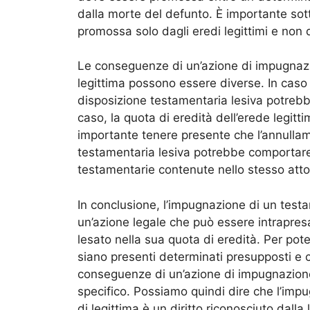
dalla morte del defunto. È importante sot
promossa solo dagli eredi legittimi e non d
Le conseguenze di un’azione di impugnazi
legittima possono essere diverse. In caso 
disposizione testamentaria lesiva potrebbe
caso, la quota di eredità dell’erede legitti
importante tenere presente che l’annulla
testamentaria lesiva potrebbe comportare 
testamentarie contenute nello stesso atto
In conclusione, l’impugnazione di un testa
un’azione legale che può essere intrapresa
lesato nella sua quota di eredità. Per po
siano presenti determinati presupposti e c
conseguenze di un’azione di impugnazion
specifico. Possiamo quindi dire che l’imp
di legittima è un diritto riconosciuto dalla