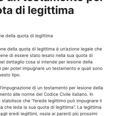
ta di legittima
 della quota di legittima
ne della quota di legittima è un’azione legale che
ene di essere stato lesato nella sua quota di
el dettaglio cosa si intende per lesione della
sti per poter impugnare un testamento e quali sono
uesto tipo.
’impugnazione di un testamento per lesione della
imento alle norme del Codice Civile italiano. In
e stabilisce che “l’erede legittimo può impugnare il
 che leda la sua quota di legittima”. La legittima
gli eredi legittimi, ossia ai parenti più prossimi