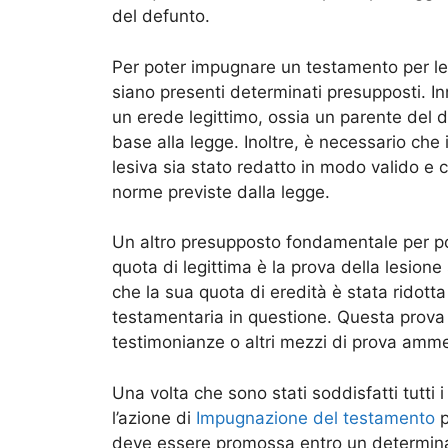
del defunto.
Per poter impugnare un testamento per les
siano presenti determinati presupposti. In
un erede legittimo, ossia un parente del d
base alla legge. Inoltre, è necessario che
lesiva sia stato redatto in modo valido e
norme previste dalla legge.
Un altro presupposto fondamentale per po
quota di legittima è la prova della lesion
che la sua quota di eredità è stata ridott
testamentaria in questione. Questa prova
testimonianze o altri mezzi di prova amme
Una volta che sono stati soddisfatti tutti 
l’azione di
Impugnazione del testamento
p
deve essere promossa entro un determinato