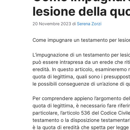
lesione della quo
20 Novembre 2023
di
Serena Zorzi
Come impugnare un testamento per lesione
L’impugnazione di un testamento per lesio
può essere intrapresa da un erede che riti
eredità. In questo articolo, esamineremo n
quota di legittima, quali sono i presuppo
le possibili conseguenze di un’azione di q
Per comprendere appieno l’argomento dell
quota di legittima, è necessario fare rifer
particolare, l’articolo 536 del Codice Civil
testamento o la disposizione testamentaria
è la quota di eredità che spetta per legge a