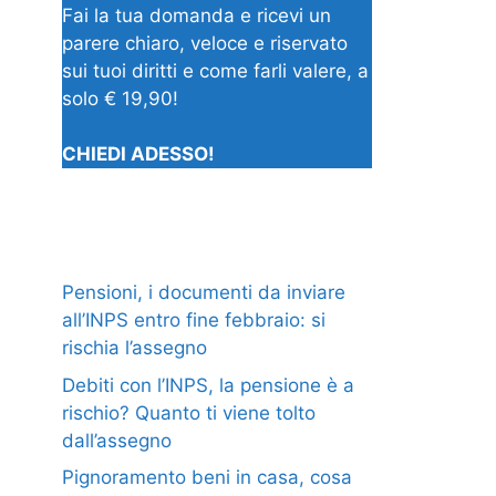
Fai la tua domanda e ricevi un
parere chiaro, veloce e riservato
sui tuoi diritti e come farli valere, a
solo € 19,90!
CHIEDI ADESSO!
Pensioni, i documenti da inviare
all’INPS entro fine febbraio: si
rischia l’assegno
Debiti con l’INPS, la pensione è a
rischio? Quanto ti viene tolto
dall’assegno
Pignoramento beni in casa, cosa