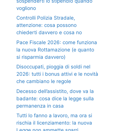
sospenderti lo stipendio quando
vogliono
Controlli Polizia Stradale,
attenzione: cosa possono
chiederti davvero e cosa no
Pace Fiscale 2026: come funziona
la nuova Rottamazione (e quanto
si risparmia davvero)
Disoccupati, pioggia di soldi nel
2026: tutti i bonus attivi e le novità
che cambiano le regole
Decesso dell’assistito, dove va la
badante: cosa dice la legge sulla
permanenza in casa
Tutti lo fanno a lavoro, ma ora si
rischia il licenziamento: la nuova
Legge non ammette sgarri