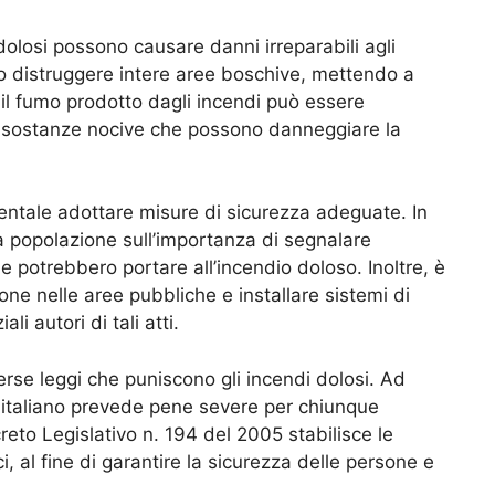
dolosi possono causare danni irreparabili agli
o distruggere intere aree boschive, mettendo a
e, il fumo prodotto dagli incendi può essere
ia sostanze nocive che possono danneggiare la
mentale adottare misure di sicurezza adeguate. In
a popolazione sull’importanza di segnalare
e potrebbero portare all’incendio doloso. Inoltre, è
ne nelle aree pubbliche e installare sistemi di
i autori di tali atti.
erse leggi che puniscono gli incendi dolosi. Ad
 italiano prevede pene severe per chiunque
creto Legislativo n. 194 del 2005 stabilisce le
i, al fine di garantire la sicurezza delle persone e