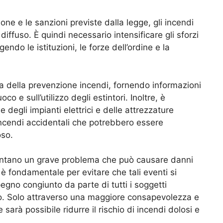
ne e le sanzioni previste dalla legge, gli incendi
ffuso. È quindi necessario intensificare gli sforzi
do le istituzioni, le forze dell’ordine e la
ra della prevenzione incendi, fornendo informazioni
o e sull’utilizzo degli estintori. Inoltre, è
degli impianti elettrici e delle attrezzature
i incendi accidentali che potrebbero essere
oso.
esentano un grave problema che può causare danni
è fondamentale per evitare che tali eventi si
gno congiunto da parte di tutti i soggetti
o. Solo attraverso una maggiore consapevolezza e
sarà possibile ridurre il rischio di incendi dolosi e