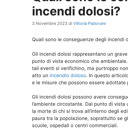
incendi dolosi?
3 Novembre 2023
di
Vittoria Padovani
Quali sono le conseguenze degli incendi d
Gli incendi dolosi rappresentano un grave
punto di vista economico che ambientale.
tali eventi si verifichino, ma purtroppo n
atto un
incendio doloso
. In questo articol
e le misure che possono essere adottate p
Gli incendi dolosi possono avere consegu
l’ambiente circostante. Dal punto di vista
la morte di chi si trova all’interno degli ed
paura tra la popolazione, soprattutto se gl
scuole, ospedali o centri commerciali.