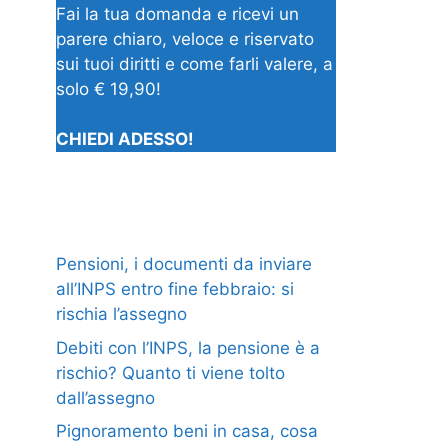
Fai la tua domanda e ricevi un
parere chiaro, veloce e riservato
sui tuoi diritti e come farli valere, a
solo € 19,90!
CHIEDI ADESSO!
Pensioni, i documenti da inviare
all’INPS entro fine febbraio: si
rischia l’assegno
Debiti con l’INPS, la pensione è a
rischio? Quanto ti viene tolto
dall’assegno
Pignoramento beni in casa, cosa