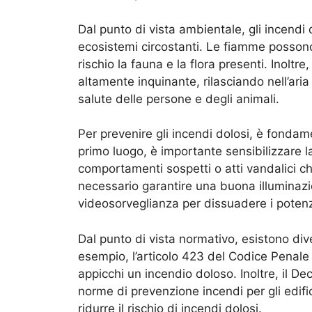
Dal punto di vista ambientale, gli incendi 
ecosistemi circostanti. Le fiamme posson
rischio la fauna e la flora presenti. Inoltr
altamente inquinante, rilasciando nell’ar
salute delle persone e degli animali.
Per prevenire gli incendi dolosi, è fonda
primo luogo, è importante sensibilizzare l
comportamenti sospetti o atti vandalici ch
necessario garantire una buona illuminazio
videosorveglianza per dissuadere i potenzial
Dal punto di vista normativo, esistono div
esempio, l’articolo 423 del Codice Penale
appicchi un incendio doloso. Inoltre, il De
norme di prevenzione incendi per gli edific
ridurre il rischio di incendi dolosi.