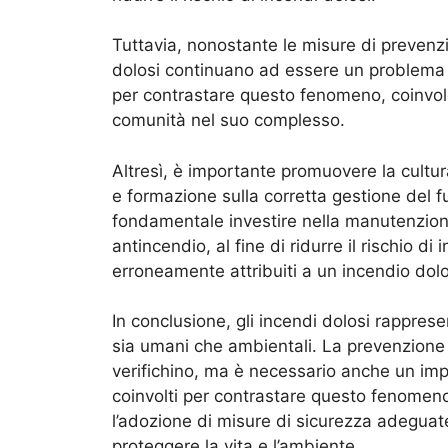
Tuttavia, nonostante le misure di prevenzio
dolosi continuano ad essere un problema di
per contrastare questo fenomeno, coinvolgen
comunità nel suo complesso.
Altresì, è importante promuovere la cultu
e formazione sulla corretta gestione del fuoc
fondamentale investire nella manutenzione 
antincendio, al fine di ridurre il rischio d
erroneamente attribuiti a un incendio dol
In conclusione, gli incendi dolosi rappr
sia umani che ambientali. La prevenzione 
verifichino, ma è necessario anche un impe
coinvolti per contrastare questo fenomen
l’adozione di misure di sicurezza adeguate 
proteggere la vita e l’ambiente.