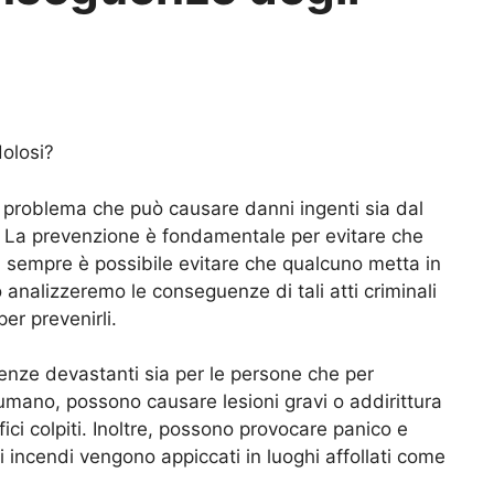
olosi?
 problema che può causare danni ingenti sia dal
 La prevenzione è fondamentale per evitare che
on sempre è possibile evitare che qualcuno metta in
o analizzeremo le conseguenze di tali atti criminali
er prevenirli.
enze devastanti sia per le persone che per
 umano, possono causare lesioni gravi o addirittura
ifici colpiti. Inoltre, possono provocare panico e
i incendi vengono appiccati in luoghi affollati come