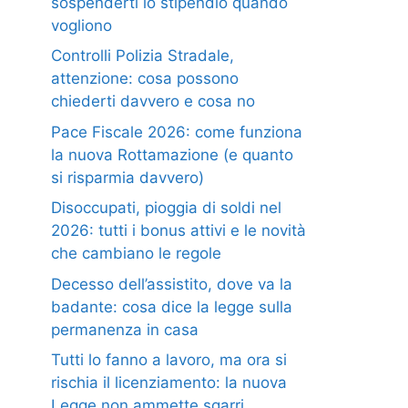
sospenderti lo stipendio quando
vogliono
Controlli Polizia Stradale,
attenzione: cosa possono
chiederti davvero e cosa no
Pace Fiscale 2026: come funziona
la nuova Rottamazione (e quanto
si risparmia davvero)
Disoccupati, pioggia di soldi nel
2026: tutti i bonus attivi e le novità
che cambiano le regole
Decesso dell’assistito, dove va la
badante: cosa dice la legge sulla
permanenza in casa
Tutti lo fanno a lavoro, ma ora si
rischia il licenziamento: la nuova
Legge non ammette sgarri