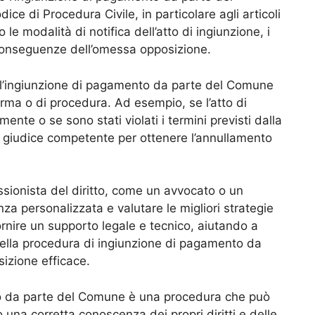
ice di Procedura Civile, in particolare agli articoli
 le modalità di notifica dell’atto di ingiunzione, i
 conseguenze dell’omessa opposizione.
e l’ingiunzione di pagamento da parte del Comune
rma o di procedura. Ad esempio, se l’atto di
ente o se sono stati violati i termini previsti dalla
al giudice competente per ottenere l’annullamento
fessionista del diritto, come un avvocato o un
a personalizzata e valutare le migliori strategie
ornire un supporto legale e tecnico, aiutando a
à nella procedura di ingiunzione di pagamento da
izione efficace.
to da parte del Comune è una procedura che può
una corretta conoscenza dei propri diritti e delle