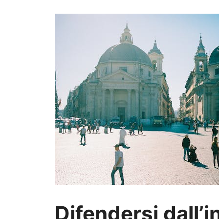
Difendersi dall’i