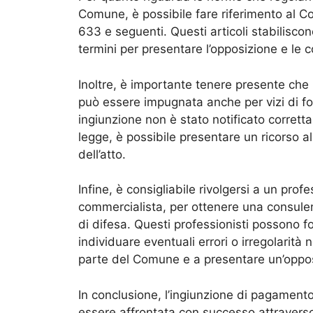
Comune, è possibile fare riferimento al Cod
633 e seguenti. Questi articoli stabiliscono
termini per presentare l’opposizione e le
Inoltre, è importante tenere presente ch
può essere impugnata anche per vizi di fo
ingiunzione non è stato notificato correttam
legge, è possibile presentare un ricorso 
dell’atto.
Infine, è consigliabile rivolgersi a un pro
commercialista, per ottenere una consulenz
di difesa. Questi professionisti possono f
individuare eventuali errori o irregolarit
parte del Comune e a presentare un’oppos
In conclusione, l’ingiunzione di pagamen
essere affrontata con successo attraverso 