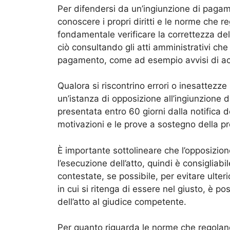
Per difendersi da un’ingiunzione di paga
conoscere i propri diritti e le norme che 
fondamentale verificare la correttezza de
ciò consultando gli atti amministrativi che
pagamento, come ad esempio avvisi di ac
Qualora si riscontrino errori o inesattezz
un’istanza di opposizione all’ingiunzione
presentata entro 60 giorni dalla notifica d
motivazioni e le prove a sostegno della pr
È importante sottolineare che l’opposizio
l’esecuzione dell’atto, quindi è consiglia
contestate, se possibile, per evitare ulteri
in cui si ritenga di essere nel giusto, è p
dell’atto al giudice competente.
Per quanto riguarda le norme che regolan