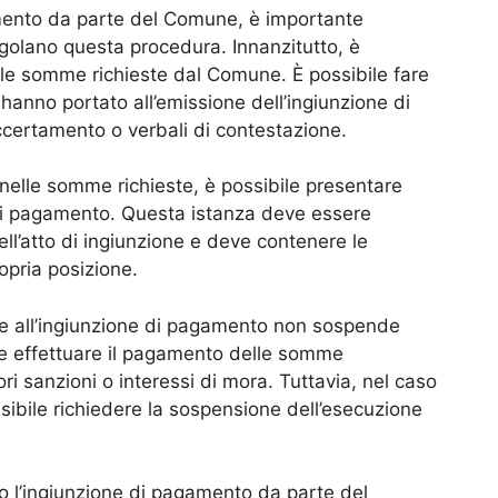
mento da parte del Comune, è importante
regolano questa procedura. Innanzitutto, è
lle somme richieste dal Comune. È possibile fare
 hanno portato all’emissione dell’ingiunzione di
certamento o verbali di contestazione.
e nelle somme richieste, è possibile presentare
 di pagamento. Questa istanza deve essere
ell’atto di ingiunzione e deve contenere le
opria posizione.
ne all’ingiunzione di pagamento non sospende
bile effettuare il pagamento delle somme
ori sanzioni o interessi di mora. Tuttavia, nel caso
ossibile richiedere la sospensione dell’esecuzione
o l’ingiunzione di pagamento da parte del