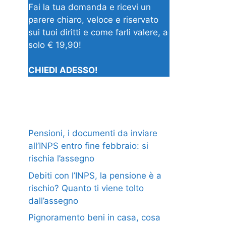
Fai la tua domanda e ricevi un
parere chiaro, veloce e riservato
sui tuoi diritti e come farli valere, a
solo € 19,90!
CHIEDI ADESSO!
Pensioni, i documenti da inviare
all’INPS entro fine febbraio: si
rischia l’assegno
Debiti con l’INPS, la pensione è a
rischio? Quanto ti viene tolto
dall’assegno
Pignoramento beni in casa, cosa