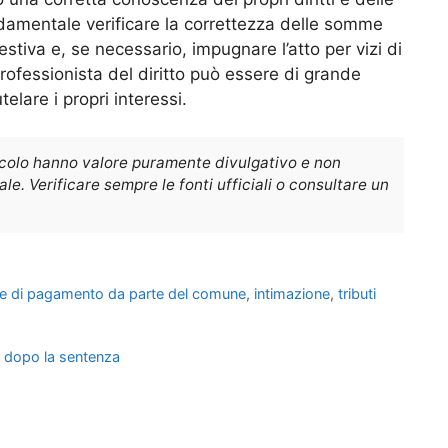
damentale verificare la correttezza delle somme
stiva e, se necessario, impugnare l’atto per vizi di
rofessionista del diritto può essere di grande
elare i propri interessi.
icolo hanno valore puramente divulgativo e non
e. Verificare sempre le fonti ufficiali o consultare un
ne di pagamento da parte del comune
,
intimazione
,
tributi
o dopo la sentenza