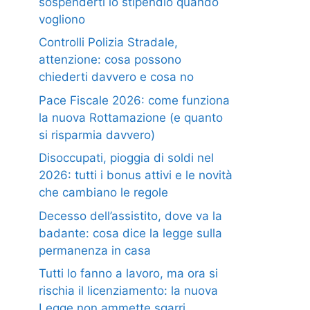
sospenderti lo stipendio quando
vogliono
Controlli Polizia Stradale,
attenzione: cosa possono
chiederti davvero e cosa no
Pace Fiscale 2026: come funziona
la nuova Rottamazione (e quanto
si risparmia davvero)
Disoccupati, pioggia di soldi nel
2026: tutti i bonus attivi e le novità
che cambiano le regole
Decesso dell’assistito, dove va la
badante: cosa dice la legge sulla
permanenza in casa
Tutti lo fanno a lavoro, ma ora si
rischia il licenziamento: la nuova
Legge non ammette sgarri