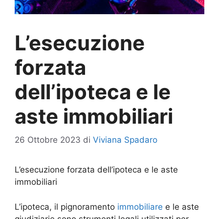
L’esecuzione
forzata
dell’ipoteca e le
aste immobiliari
26 Ottobre 2023
di
Viviana Spadaro
L’esecuzione forzata dell’ipoteca e le aste
immobiliari
L’ipoteca, il pignoramento
immobiliare
e le aste
giudiziarie sono strumenti legali utilizzati per