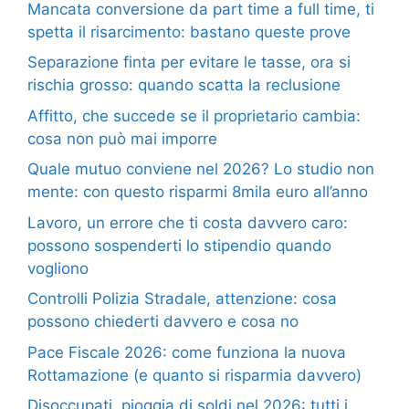
Mancata conversione da part time a full time, ti
spetta il risarcimento: bastano queste prove
Separazione finta per evitare le tasse, ora si
rischia grosso: quando scatta la reclusione
Affitto, che succede se il proprietario cambia:
cosa non può mai imporre
Quale mutuo conviene nel 2026? Lo studio non
mente: con questo risparmi 8mila euro all’anno
Lavoro, un errore che ti costa davvero caro:
possono sospenderti lo stipendio quando
vogliono
Controlli Polizia Stradale, attenzione: cosa
possono chiederti davvero e cosa no
Pace Fiscale 2026: come funziona la nuova
Rottamazione (e quanto si risparmia davvero)
Disoccupati, pioggia di soldi nel 2026: tutti i