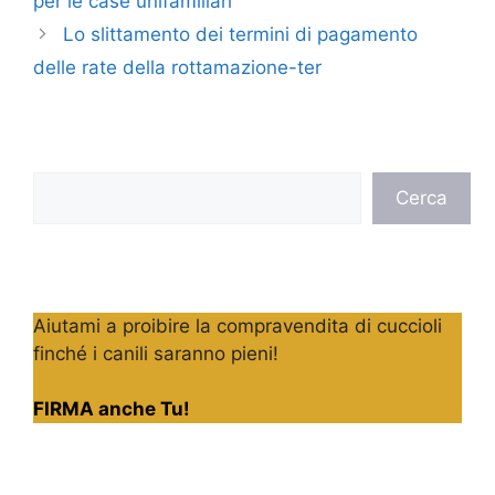
per le case unifamiliari
Lo slittamento dei termini di pagamento
delle rate della rottamazione-ter
Cerca
Cerca
Aiutami a proibire la compravendita di cuccioli
finché i canili saranno pieni!
FIRMA anche Tu!