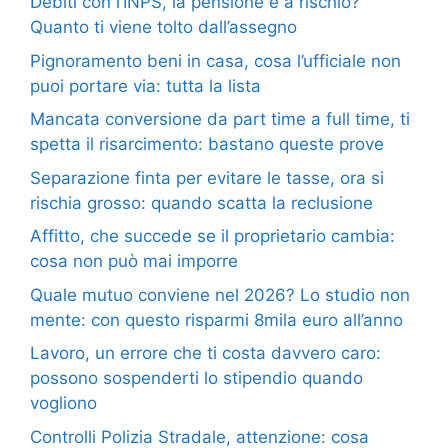
Debiti con l’INPS, la pensione è a rischio?
Quanto ti viene tolto dall’assegno
Pignoramento beni in casa, cosa l’ufficiale non
puoi portare via: tutta la lista
Mancata conversione da part time a full time, ti
spetta il risarcimento: bastano queste prove
Separazione finta per evitare le tasse, ora si
rischia grosso: quando scatta la reclusione
Affitto, che succede se il proprietario cambia:
cosa non può mai imporre
Quale mutuo conviene nel 2026? Lo studio non
mente: con questo risparmi 8mila euro all’anno
Lavoro, un errore che ti costa davvero caro:
possono sospenderti lo stipendio quando
vogliono
Controlli Polizia Stradale, attenzione: cosa