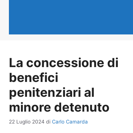
La concessione di
benefici
penitenziari al
minore detenuto
22 Luglio 2024
di
Carlo Camarda