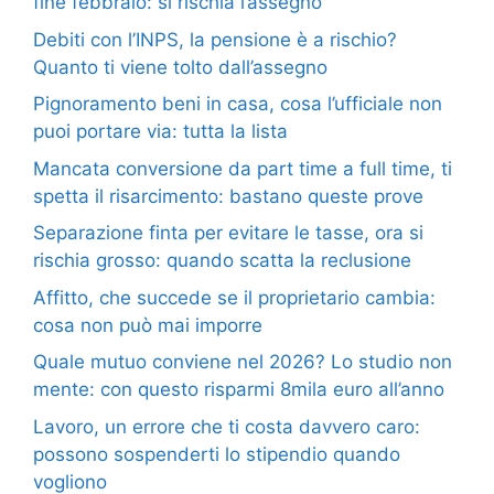
fine febbraio: si rischia l’assegno
Debiti con l’INPS, la pensione è a rischio?
Quanto ti viene tolto dall’assegno
Pignoramento beni in casa, cosa l’ufficiale non
puoi portare via: tutta la lista
Mancata conversione da part time a full time, ti
spetta il risarcimento: bastano queste prove
Separazione finta per evitare le tasse, ora si
rischia grosso: quando scatta la reclusione
Affitto, che succede se il proprietario cambia:
cosa non può mai imporre
Quale mutuo conviene nel 2026? Lo studio non
mente: con questo risparmi 8mila euro all’anno
Lavoro, un errore che ti costa davvero caro:
possono sospenderti lo stipendio quando
vogliono