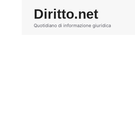
Vai
Diritto.net
al
contenuto
Quotidiano di informazione giuridica