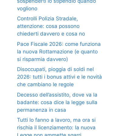
sospenderti lo stipendio quando
vogliono
Controlli Polizia Stradale,
attenzione: cosa possono
chiederti davvero e cosa no
Pace Fiscale 2026: come funziona
la nuova Rottamazione (e quanto
si risparmia davvero)
Disoccupati, pioggia di soldi nel
2026: tutti i bonus attivi e le novità
che cambiano le regole
Decesso dell’assistito, dove va la
badante: cosa dice la legge sulla
permanenza in casa
Tutti lo fanno a lavoro, ma ora si
rischia il licenziamento: la nuova
Legge non ammette sgarri