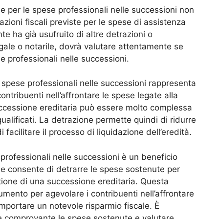
e per le spese professionali nelle successioni non
zioni fiscali previste per le spese di assistenza
nte ha già usufruito di altre detrazioni o
gale o notarile, dovrà valutare attentamente se
e professionali nelle successioni.
le spese professionali nelle successioni rappresenta
ntribuenti nell’affrontare le spese legate alla
successione ereditaria può essere molto complessa
qualificati. La detrazione permette quindi di ridurre
facilitare il processo di liquidazione dell’eredità.
 professionali nelle successioni è un beneficio
che consente di detrarre le spese sostenute per
stione di una successione ereditaria. Questa
mento per agevolare i contribuenti nell’affrontare
mportare un notevole risparmio fiscale. È
 comprovante le spese sostenute e valutare