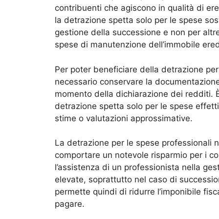
contribuenti che agiscono in qualità di ere
la detrazione spetta solo per le spese sos
gestione della successione e non per altr
spese di manutenzione dell’immobile ered
Per poter beneficiare della detrazione per
necessario conservare la documentazione
momento della dichiarazione dei redditi. È
detrazione spetta solo per le spese effe
stime o valutazioni approssimative.
La detrazione per le spese professionali n
comportare un notevole risparmio per i con
l’assistenza di un professionista nella g
elevate, soprattutto nel caso di successi
permette quindi di ridurre l’imponibile fi
pagare.