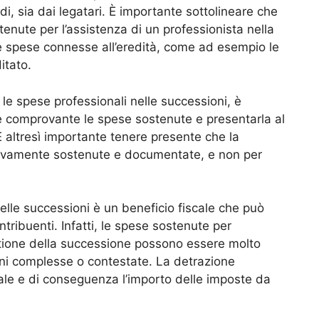
di, sia dai legatari. È importante sottolineare che
tenute per l’assistenza di un professionista nella
e spese connesse all’eredità, come ad esempio le
itato.
 le spese professionali nelle successioni, è
 comprovante le spese sostenute e presentarla al
 altresì importante tenere presente che la
ttivamente sostenute e documentate, e non per
elle successioni è un beneficio fiscale che può
tribuenti. Infatti, le spese sostenute per
estione della successione possono essere molto
oni complesse o contestate. La detrazione
scale e di conseguenza l’importo delle imposte da