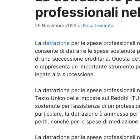
professionali ne
29 Novembre 2023
di
Rosa Levorato
La
detrazione
per le spese professionali n
consente di detrarre le spese sostenute pe
di una successione ereditaria. Questa detr
e rappresenta un importante strumento per
legate alla successione.
La detrazione per le spese professionali ne
Testo Unico delle Imposte sui Redditi (TUI
sostenute per l’assistenza di un professio
particolare, la detrazione è ammessa per l
periti, nonché per le spese di mediazione 
La detrazione per le spese professionali n