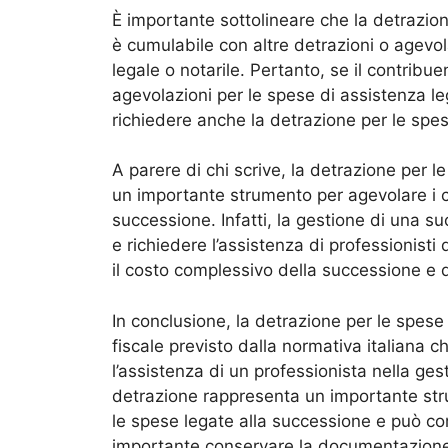
È importante sottolineare che la detrazion
è cumulabile con altre detrazioni o agevola
legale o notarile. Pertanto, se il contribue
agevolazioni per le spese di assistenza le
richiedere anche la detrazione per le spes
A parere di chi scrive, la detrazione per 
un importante strumento per agevolare i co
successione. Infatti, la gestione di una 
e richiedere l’assistenza di professionisti 
il costo complessivo della successione e di 
In conclusione, la detrazione per le spese
fiscale previsto dalla normativa italiana 
l’assistenza di un professionista nella ge
detrazione rappresenta un importante stru
le spese legate alla successione e può co
importante conservare la documentazione