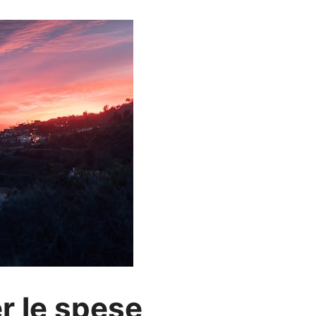
r le spese