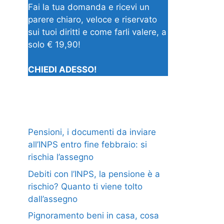
Fai la tua domanda e ricevi un
parere chiaro, veloce e riservato
sui tuoi diritti e come farli valere, a
solo € 19,90!
CHIEDI ADESSO!
Pensioni, i documenti da inviare
all’INPS entro fine febbraio: si
rischia l’assegno
Debiti con l’INPS, la pensione è a
rischio? Quanto ti viene tolto
dall’assegno
Pignoramento beni in casa, cosa