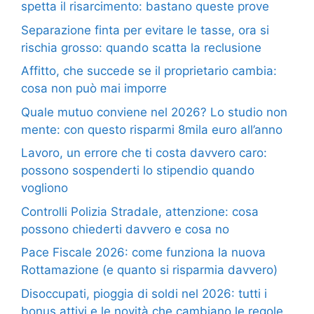
spetta il risarcimento: bastano queste prove
Separazione finta per evitare le tasse, ora si
rischia grosso: quando scatta la reclusione
Affitto, che succede se il proprietario cambia:
cosa non può mai imporre
Quale mutuo conviene nel 2026? Lo studio non
mente: con questo risparmi 8mila euro all’anno
Lavoro, un errore che ti costa davvero caro:
possono sospenderti lo stipendio quando
vogliono
Controlli Polizia Stradale, attenzione: cosa
possono chiederti davvero e cosa no
Pace Fiscale 2026: come funziona la nuova
Rottamazione (e quanto si risparmia davvero)
Disoccupati, pioggia di soldi nel 2026: tutti i
bonus attivi e le novità che cambiano le regole