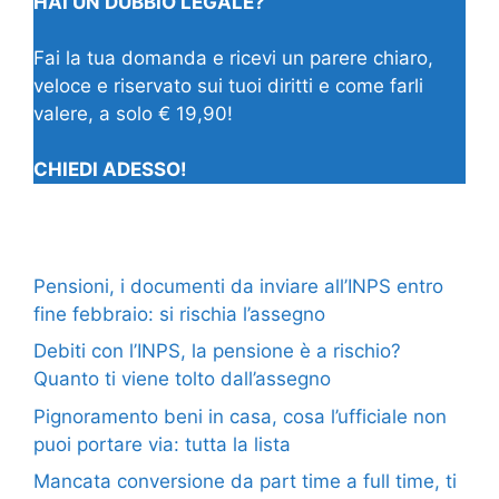
HAI UN DUBBIO LEGALE?
Fai la tua domanda e ricevi un parere chiaro,
veloce e riservato sui tuoi diritti e come farli
valere, a solo € 19,90!
CHIEDI ADESSO!
Pensioni, i documenti da inviare all’INPS entro
fine febbraio: si rischia l’assegno
Debiti con l’INPS, la pensione è a rischio?
Quanto ti viene tolto dall’assegno
Pignoramento beni in casa, cosa l’ufficiale non
puoi portare via: tutta la lista
Mancata conversione da part time a full time, ti