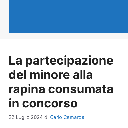
La partecipazione
del minore alla
rapina consumata
in concorso
22 Luglio 2024
di
Carlo Camarda