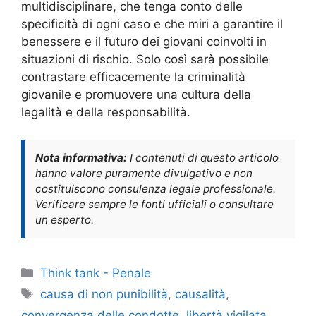
multidisciplinare, che tenga conto delle
specificità di ogni caso e che miri a garantire il
benessere e il futuro dei giovani coinvolti in
situazioni di rischio. Solo così sarà possibile
contrastare efficacemente la criminalità
giovanile e promuovere una cultura della
legalità e della responsabilità.
Nota informativa:
I contenuti di questo articolo
hanno valore puramente divulgativo e non
costituiscono consulenza legale professionale.
Verificare sempre le fonti ufficiali o consultare
un esperto.
Categorie
Think tank - Penale
Tag
causa di non punibilità
,
causalità
,
convergenza delle condotte
,
libertà vigilata
,