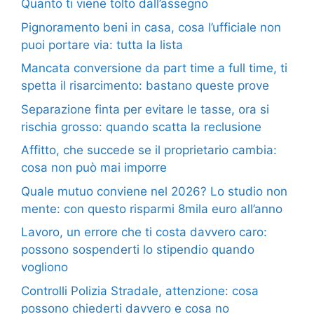
Quanto ti viene tolto dall’assegno
Pignoramento beni in casa, cosa l’ufficiale non
puoi portare via: tutta la lista
Mancata conversione da part time a full time, ti
spetta il risarcimento: bastano queste prove
Separazione finta per evitare le tasse, ora si
rischia grosso: quando scatta la reclusione
Affitto, che succede se il proprietario cambia:
cosa non può mai imporre
Quale mutuo conviene nel 2026? Lo studio non
mente: con questo risparmi 8mila euro all’anno
Lavoro, un errore che ti costa davvero caro:
possono sospenderti lo stipendio quando
vogliono
Controlli Polizia Stradale, attenzione: cosa
possono chiederti davvero e cosa no