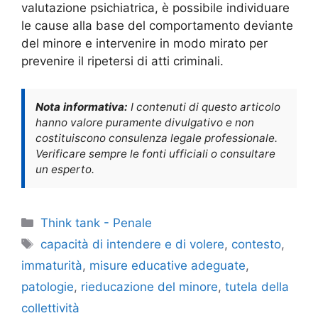
valutazione psichiatrica, è possibile individuare
le cause alla base del comportamento deviante
del minore e intervenire in modo mirato per
prevenire il ripetersi di atti criminali.
Nota informativa:
I contenuti di questo articolo
hanno valore puramente divulgativo e non
costituiscono consulenza legale professionale.
Verificare sempre le fonti ufficiali o consultare
un esperto.
Categorie
Think tank - Penale
Tag
capacità di intendere e di volere
,
contesto
,
immaturità
,
misure educative adeguate
,
patologie
,
rieducazione del minore
,
tutela della
collettività