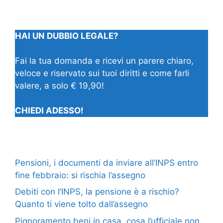
HAI UN DUBBIO LEGALE?
Fai la tua domanda e ricevi un parere chiaro,
veloce e riservato sui tuoi diritti e come farli
valere, a solo € 19,90!
CHIEDI ADESSO!
Pensioni, i documenti da inviare all’INPS entro
fine febbraio: si rischia l’assegno
Debiti con l’INPS, la pensione è a rischio?
Quanto ti viene tolto dall’assegno
Pignoramento beni in casa, cosa l’ufficiale non