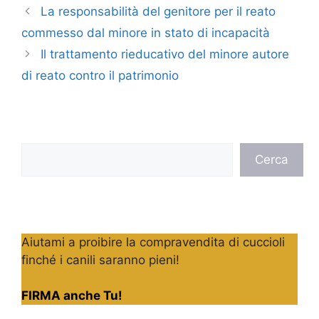
La responsabilità del genitore per il reato
commesso dal minore in stato di incapacità
Il trattamento rieducativo del minore autore
di reato contro il patrimonio
Cerca
Cerca
Aiutami a proibire la compravendita di cuccioli
finché i canili saranno pieni!
FIRMA anche Tu!