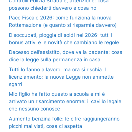
Controlli Polizia Stradale, attenzione: cosa
possono chiederti davvero e cosa no
Pace Fiscale 2026: come funziona la nuova
Rottamazione (e quanto si risparmia davvero)
Disoccupati, pioggia di soldi nel 2026: tutti i
bonus attivi e le novità che cambiano le regole
Decesso dell’assistito, dove va la badante: cosa
dice la legge sulla permanenza in casa
Tutti lo fanno a lavoro, ma ora si rischia il
licenziamento: la nuova Legge non ammette
sgarri
Mio figlio ha fatto questo a scuola e mi è
arrivato un risarcimento enorme: il cavillo legale
che nessuno conosce
Aumento benzina folle: le cifre raggiungeranno
picchi mai visti, cosa ci aspetta