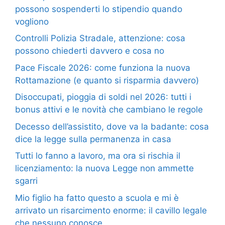
possono sospenderti lo stipendio quando
vogliono
Controlli Polizia Stradale, attenzione: cosa
possono chiederti davvero e cosa no
Pace Fiscale 2026: come funziona la nuova
Rottamazione (e quanto si risparmia davvero)
Disoccupati, pioggia di soldi nel 2026: tutti i
bonus attivi e le novità che cambiano le regole
Decesso dell’assistito, dove va la badante: cosa
dice la legge sulla permanenza in casa
Tutti lo fanno a lavoro, ma ora si rischia il
licenziamento: la nuova Legge non ammette
sgarri
Mio figlio ha fatto questo a scuola e mi è
arrivato un risarcimento enorme: il cavillo legale
che nessuno conosce