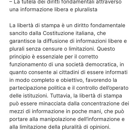
– La tutela dei diritti fondamentali attraverso
una informazione libera e pluralista
La libertà di stampa è un diritto fondamentale
sancito dalla Costituzione italiana, che
garantisce la diffusione di informazioni libere e
plurali senza censure o limitazioni. Questo
principio è essenziale per il corretto
funzionamento di una società democratica, in
quanto consente ai cittadini di essere informati
in modo completo e obiettivo, favorendo la
partecipazione politica e il controllo dell’operato
delle istituzioni. Tuttavia, la libertà di stampa
può essere minacciata dalla concentrazione dei
mezzi di informazione in poche mani, che può
portare alla manipolazione dell’informazione e
alla limitazione della pluralità di opinioni.