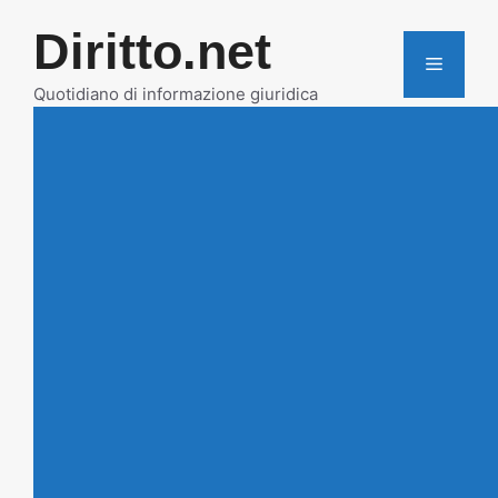
Vai
Diritto.net
al
MENU
contenuto
Quotidiano di informazione giuridica