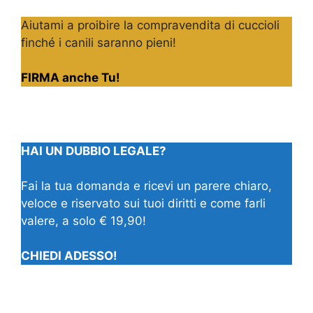
Aiutami a proibire la compravendita di cuccioli
finché i canili saranno pieni!
FIRMA anche Tu!
HAI UN DUBBIO LEGALE?
Fai la tua domanda e ricevi un parere chiaro,
veloce e riservato sui tuoi diritti e come farli
valere, a solo € 19,90!
CHIEDI ADESSO!