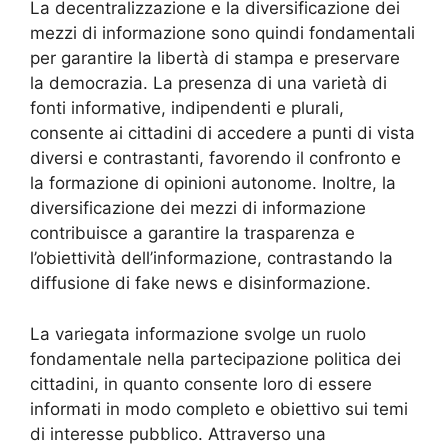
La decentralizzazione e la diversificazione dei
mezzi di informazione sono quindi fondamentali
per garantire la libertà di stampa e preservare
la democrazia. La presenza di una varietà di
fonti informative, indipendenti e plurali,
consente ai cittadini di accedere a punti di vista
diversi e contrastanti, favorendo il confronto e
la formazione di opinioni autonome. Inoltre, la
diversificazione dei mezzi di informazione
contribuisce a garantire la trasparenza e
l’obiettività dell’informazione, contrastando la
diffusione di fake news e disinformazione.
La variegata informazione svolge un ruolo
fondamentale nella partecipazione politica dei
cittadini, in quanto consente loro di essere
informati in modo completo e obiettivo sui temi
di interesse pubblico. Attraverso una