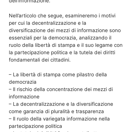
dell’informazione.
Nell’articolo che segue, esamineremo i motivi
per cui la decentralizzazione e la
diversificazione dei mezzi di informazione sono
essenziali per la democrazia, analizzando il
ruolo della libertà di stampa e il suo legame con
la partecipazione politica e la tutela dei diritti
fondamentali dei cittadini.
– La libertà di stampa come pilastro della
democrazia
– Il rischio della concentrazione dei mezzi di
informazione
– La decentralizzazione e la diversificazione
come garanzia di pluralità e trasparenza
– Il ruolo della variegata informazione nella
partecipazione politica