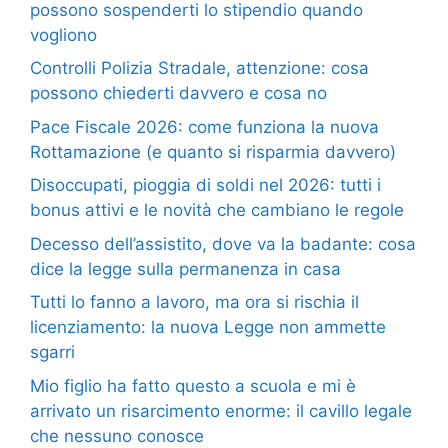
possono sospenderti lo stipendio quando
vogliono
Controlli Polizia Stradale, attenzione: cosa
possono chiederti davvero e cosa no
Pace Fiscale 2026: come funziona la nuova
Rottamazione (e quanto si risparmia davvero)
Disoccupati, pioggia di soldi nel 2026: tutti i
bonus attivi e le novità che cambiano le regole
Decesso dell’assistito, dove va la badante: cosa
dice la legge sulla permanenza in casa
Tutti lo fanno a lavoro, ma ora si rischia il
licenziamento: la nuova Legge non ammette
sgarri
Mio figlio ha fatto questo a scuola e mi è
arrivato un risarcimento enorme: il cavillo legale
che nessuno conosce