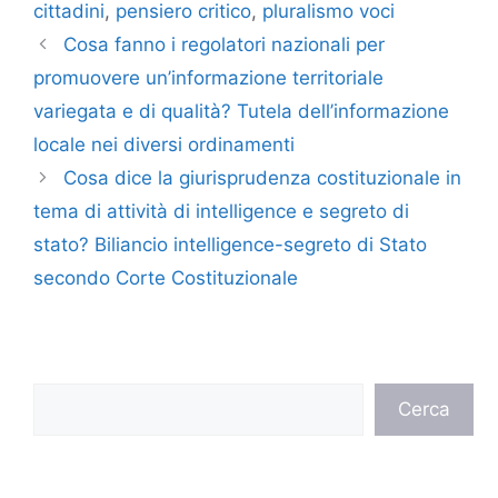
cittadini
,
pensiero critico
,
pluralismo voci
Cosa fanno i regolatori nazionali per
promuovere un’informazione territoriale
variegata e di qualità? Tutela dell’informazione
locale nei diversi ordinamenti
Cosa dice la giurisprudenza costituzionale in
tema di attività di intelligence e segreto di
stato? Biliancio intelligence-segreto di Stato
secondo Corte Costituzionale
Cerca
Cerca