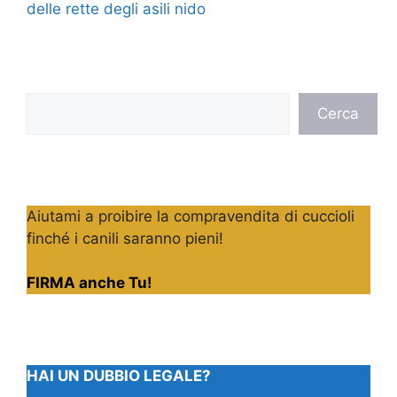
delle rette degli asili nido
Cerca
Cerca
Aiutami a proibire la compravendita di cuccioli
finché i canili saranno pieni!
FIRMA anche Tu!
HAI UN DUBBIO LEGALE?